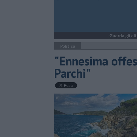
Politica
"Ennesima offes
Parchi"