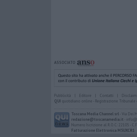
ASSOCIATO
Pubblicità
|
Editore
|
Contatti
|
Disclaim
QUI
quotidiano online - Registrazione Tribunale 
Toscana Media Channel srl
- Via Dei 
redazione@toscanamedia.it
- info@
Numero Iscrizione al R.O.C: 22105 - C.
Fatturazione Elettronica M5UXCR1