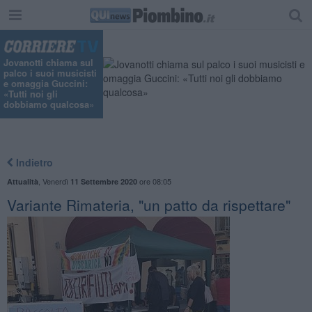
Jovanotti chiama sul
palco i suoi musicisti
e omaggia Guccini:
«Tutti noi gli
dobbiamo qualcosa»
Indietro
,
Venerdì
ore 08:05
Attualità
11 Settembre 2020
Variante Rimateria, "un patto da rispettare"