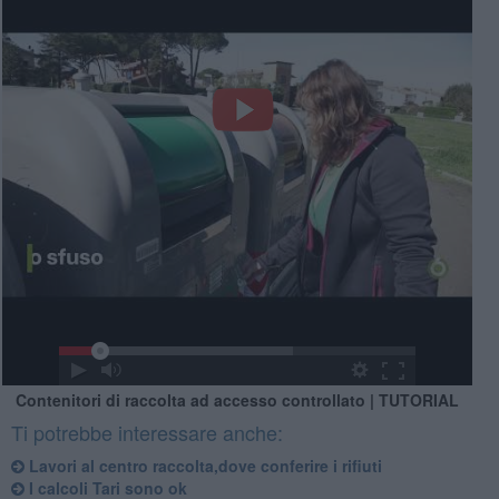
Contenitori di raccolta ad accesso controllato | TUTORIAL
Ti potrebbe interessare anche:
Lavori al centro raccolta,dove conferire i rifiuti
I calcoli Tari sono ok