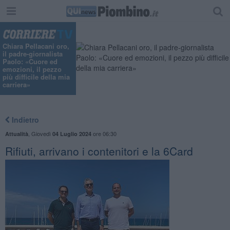
Chiara Pellacani oro,
il padre-giornalista
Paolo: «Cuore ed
emozioni, il pezzo
più difficile della mia
carriera»
Indietro
,
Giovedì
ore 06:30
Attualità
04 Luglio 2024
Rifiuti, arrivano i contenitori e la 6Card