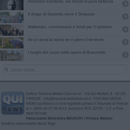
Piombino Emotions, sei minuti di pura bellezza
Il drago di Sassetta vince il Simposio
Maltempo, commissario e fondi per il ripristino
​Se si cerca la storia ne è pieno il territorio
I luoghi del cuore nelle opere di Branchetti
Editore Toscana Media Channel srl - Via Dei Martelli, 8 - 50129
FIRENZE - info@toscanamediachannel.it. TOSCANA MEDIA
NEWS quotidiano on line registrato presso il Tribunale di Firenze
al n. 5935 del 27.09.2013. Iscrizione ROC 22105 - C.F. e P.Iva
0620787048
Fatturazione Elettronica M5UXCR1 |
Privacy Nielsen
Direttore responsabile Marco Migli