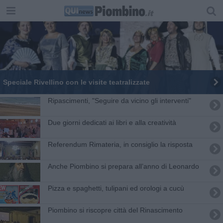
Speciale Rivellino con le visite teatralizzate
Ripascimenti, "Seguire da vicino gli interventi"
Due giorni dedicati ai libri e alla creatività
Referendum Rimateria, in consiglio la risposta
Anche Piombino si prepara all’anno di Leonardo
​Pizza e spaghetti, tulipani ed orologi a cucù
Piombino si riscopre città del Rinascimento