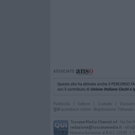
ASSOCIATO
Pubblicità
|
Editore
|
Contatti
|
Disclaim
QUI
quotidiano online - Registrazione Tribunale 
Toscana Media Channel srl
- Via Dei 
redazione@toscanamedia.it
- info@
Numero Iscrizione al R.O.C: 22105 - C.