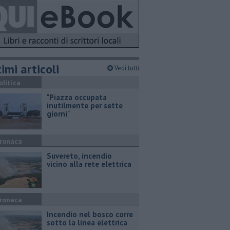
imi articoli
Vedi tutti
olitica
"Piazza occupata
inutilmente per sette
giorni"
ronaca
Suvereto, incendio
vicino alla rete elettrica
ronaca
Incendio nel bosco corre
sotto la linea elettrica