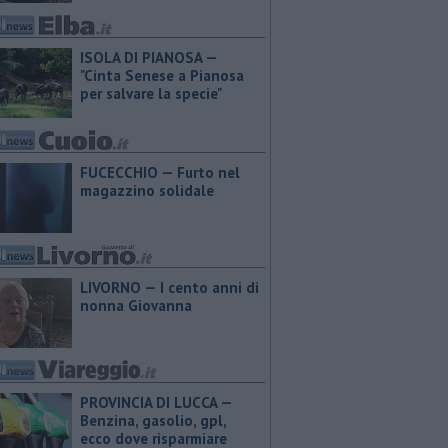
ISOLA DI PIANOSA —
"Cinta Senese a Pianosa
per salvare la specie"
FUCECCHIO — Furto nel
magazzino solidale
LIVORNO — I cento anni di
nonna Giovanna
PROVINCIA DI LUCCA — ​
Benzina, gasolio, gpl,
ecco dove risparmiare