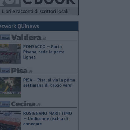
etwork QUInews
PONSACCO — Porta
Pisana, cede la parte
lignea
PISA — Pisa, al via la prima
settimana di "calcio vero"
ROSIGNANO MARITTIMO
— Undicenne rischia di
annegare