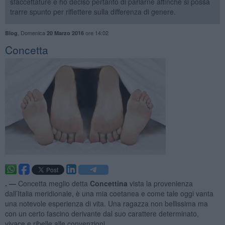
sfaccettature e ho deciso pertanto di parlarne affinché si possa
trarre spunto per riflettere sulla differenza di genere.
,
Domenica
ore 14:02
Blog
20 Marzo 2016
Concetta
. —
Concetta meglio detta
Concettina
vista la provenienza
dall’Italia meridionale, è una mia coetanea e come tale oggi vanta
una notevole esperienza di vita. Una ragazza non bellissima ma
con un certo fascino derivante dal suo carattere determinato,
vivace e ribelle alle convenzioni.