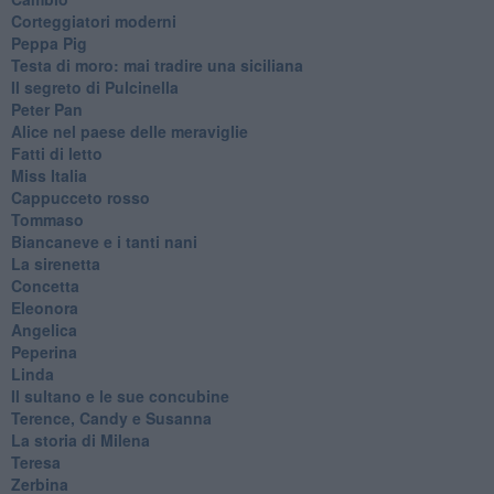
Corteggiatori moderni
Peppa Pig
Testa di moro: mai tradire una siciliana
Il segreto di Pulcinella
Peter Pan
Alice nel paese delle meraviglie
Fatti di letto
Miss Italia
Cappucceto rosso
Tommaso
Biancaneve e i tanti nani
La sirenetta
Concetta
Eleonora
Angelica
Peperina
Linda
Il sultano e le sue concubine
Terence, Candy e Susanna
La storia di Milena
Teresa
Zerbina