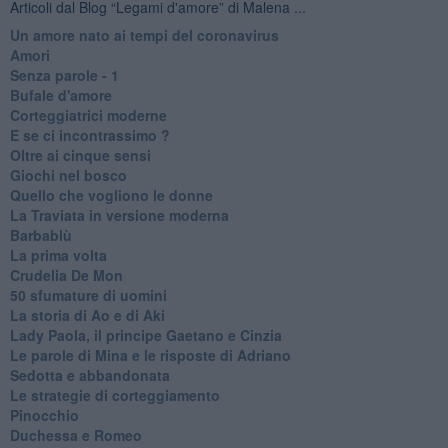
Articoli dal Blog “Legami d'amore” di Malena ...
Un amore nato ai tempi del coronavirus
Amori
Senza parole - 1
Bufale d'amore
Corteggiatrici moderne
E se ci incontrassimo ?
Oltre ai cinque sensi
Giochi nel bosco
Quello che vogliono le donne
La Traviata in versione moderna
Barbablù
La prima volta
Crudelia De Mon
50 sfumature di uomini
La storia di Ao e di Aki
Lady Paola, il principe Gaetano e Cinzia
Le parole di Mina e le risposte di Adriano
Sedotta e abbandonata
Le strategie di corteggiamento
Pinocchio
Duchessa e Romeo