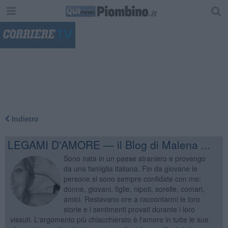
"
Indietro
LEGAMI D'AMORE — il Blog di Malena ...
Sono nata in un paese straniero e provengo
da una famiglia italiana. Fin da giovane le
persone si sono sempre confidate con me:
donne, giovani, figlie, nipoti, sorelle, comari,
amici. Restavano ore a raccontarmi le loro
storie e i sentimenti provati durante i loro
vissuti. L'argomento più chiacchierato è l'amore in tutte le sue