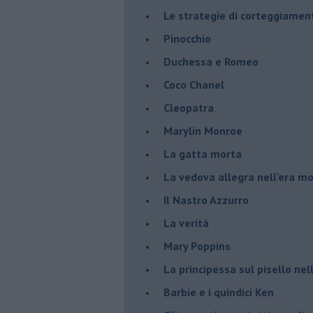
Le strategie di corteggiamen
Pinocchio
Duchessa e Romeo
Coco Chanel
Cleopatra
Marylin Monroe
La gatta morta
La vedova allegra nell'era m
​Il Nastro Azzurro
La verità
Mary Poppins
La principessa sul pisello ne
Barbie e i quindici Ken