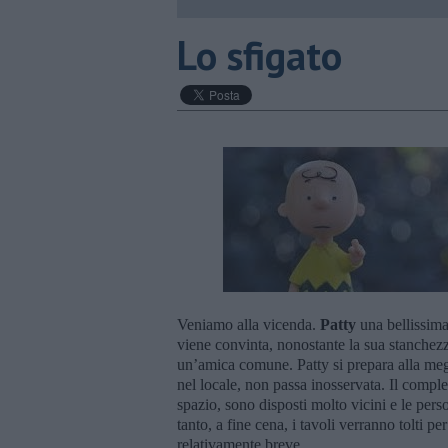
Lo sfigato
Veniamo alla vicenda.
Patty
una bellissima
viene convinta, nonostante la sua stanchez
un’amica comune. Patty si prepara alla meg
nel locale, non passa inosservata. Il comple
spazio, sono disposti molto vicini e le pe
tanto, a fine cena, i tavoli verranno tolti pe
relativamente breve.