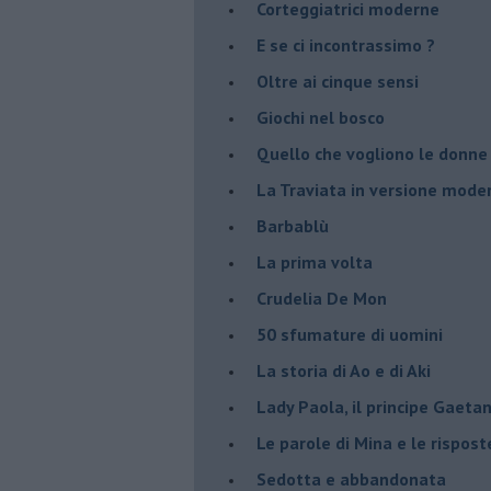
Corteggiatrici moderne
E se ci incontrassimo ?
Oltre ai cinque sensi
Giochi nel bosco
Quello che vogliono le donne
La Traviata in versione mode
Barbablù
La prima volta
Crudelia De Mon
50 sfumature di uomini
La storia di Ao e di Aki
Lady Paola, il principe Gaetan
Le parole di Mina e le rispost
Sedotta e abbandonata