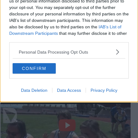
us or personal information disclosed to third parties prior to
your opt-out. You may separately opt-out of the further
disclosure of your personal information by third parties on the
IAB’s list of downstream participants. This information may
also be disclosed by us to third parties on the
IAB’s List of
Downstream Participants
that may further disclose it to other
third parties.
Personal Data Processing Opt Outs
CONFIRM
Videogallery
Data Deletion
Data Access
Privacy Policy