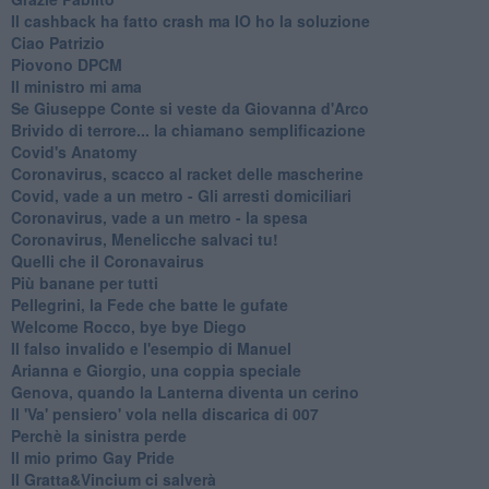
Il cashback ha fatto crash ma IO ho la soluzione
Ciao Patrizio
Piovono DPCM
Il ministro mi ama
Se Giuseppe Conte si veste da Giovanna d'Arco
Brivido di terrore... la chiamano semplificazione
Covid's Anatomy
Coronavirus, scacco al racket delle mascherine
Covid, vade a un metro - Gli arresti domiciliari
Coronavirus, vade a un metro - la spesa
Coronavirus, Menelicche salvaci tu!
Quelli che il Coronavairus
Più banane per tutti
Pellegrini, la Fede che batte le gufate
Welcome Rocco, bye bye Diego
Il falso invalido e l'esempio di Manuel
Arianna e Giorgio, una coppia speciale
Genova, quando la Lanterna diventa un cerino
Il 'Va' pensiero' vola nella discarica di 007
Perchè la sinistra perde
Il mio primo Gay Pride
Il Gratta&Vincium ci salverà