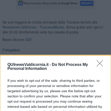
Se vuoi leggere le notizie principali della Toscana iscriviti alla
Newsletter QUInews - ToscanaMedia.
Arriva gratis tutti i giorni
alle 20:00 direttamente nella tua casella di posta.
Basta cliccare
QUI
Fotogallery
QUInewsValdicornia.it -
Do Not Process My
Personal Information
If you wish to opt-out of the sale, sharing to third parties, or
processing of your personal or sensitive information for
targeted advertising by us, please use the below opt-out
section to confirm your selection. Please note that after your
opt-out request is processed you may continue seeing
interest-based ads based on personal information utilized by