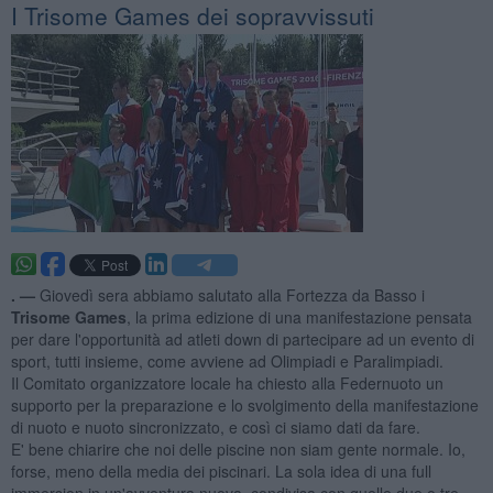
​I Trisome Games dei sopravvissuti
. —
Giovedì sera abbiamo salutato alla Fortezza da Basso i
Trisome Games
, la prima edizione di una manifestazione pensata
per dare l'opportunità ad atleti down di partecipare ad un evento di
sport, tutti insieme, come avviene ad Olimpiadi e Paralimpiadi.
Il Comitato organizzatore locale ha chiesto alla Federnuoto un
supporto per la preparazione e lo svolgimento della manifestazione
di nuoto e nuoto sincronizzato, e così ci siamo dati da fare.
E' bene chiarire che noi delle piscine non siam gente normale. Io,
forse, meno della media dei piscinari. La sola idea di una full
immersion in un'avventura nuova, condivisa con quelle due o tre