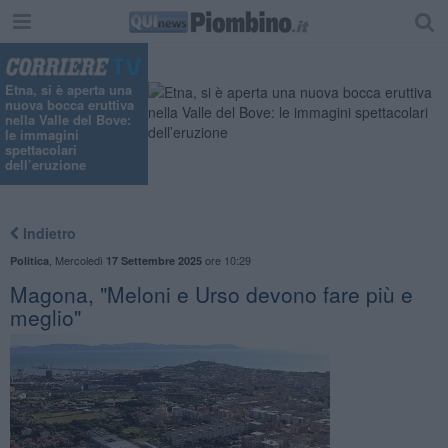
Etna, si è aperta una
nuova bocca eruttiva
nella Valle del Bove:
le immagini
spettacolari
dell’eruzione
Indietro
,
Mercoledì
ore 10:29
Politica
17 Settembre 2025
Magona, "Meloni e Urso devono fare più e
meglio"