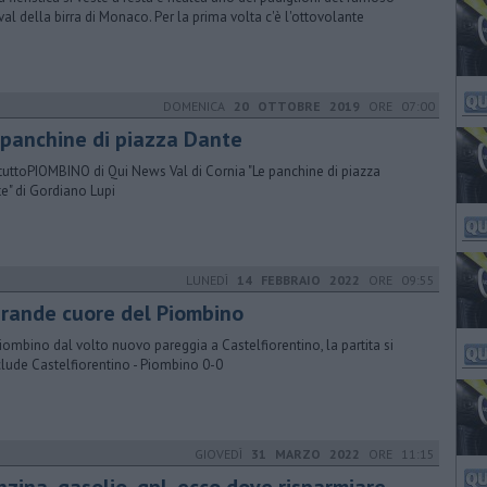
ival della birra di Monaco. Per la prima volta c'è l'ottovolante
DOMENICA
20 OTTOBRE 2019
ORE 07:00
 panchine di piazza Dante
tuttoPIOMBINO di Qui News Val di Cornia "Le panchine di piazza
e" di Gordiano Lupi
LUNEDÌ
14 FEBBRAIO 2022
ORE 09:55
 grande cuore del Piombino
iombino dal volto nuovo pareggia a Castelfiorentino, la partita si
lude Castelfiorentino - Piombino 0-0
GIOVEDÌ
31 MARZO 2022
ORE 11:15