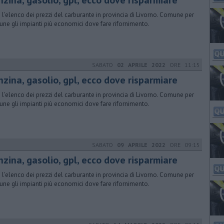
nzina, gasolio, gpl, ecco dove risparmiare
 l'elenco dei prezzi del carburante in provincia di Livorno. Comune per
ne gli impianti più economici dove fare rifornimento.
SABATO
02 APRILE 2022
ORE 11:15
nzina, gasolio, gpl, ecco dove risparmiare
 l'elenco dei prezzi del carburante in provincia di Livorno. Comune per
ne gli impianti più economici dove fare rifornimento.
SABATO
09 APRILE 2022
ORE 09:15
nzina, gasolio, gpl, ecco dove risparmiare
 l'elenco dei prezzi del carburante in provincia di Livorno. Comune per
ne gli impianti più economici dove fare rifornimento.