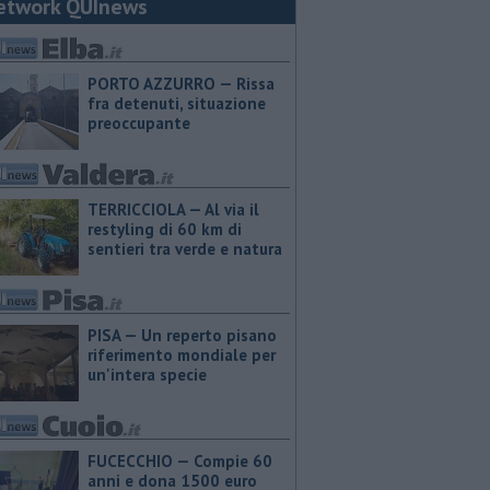
etwork QUInews
PORTO AZZURRO — Rissa
fra detenuti, situazione
preoccupante
TERRICCIOLA — Al via il
restyling di 60 km di
sentieri tra verde e natura
PISA — Un reperto pisano
riferimento mondiale per
un'intera specie
FUCECCHIO — Compie 60
anni e dona 1500 euro