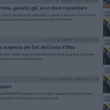
SABATO
21 MAGGIO 2022
ORE 09:15
nzina, gasolio, gpl, ecco dove risparmiare
 l'elenco dei prezzi del carburante in provincia di Livorno. Comune per
ne gli impianti più economici dove fare rifornimento.
GIOVEDÌ
02 MARZO 2023
ORE 15:00
a scoperta dei fari dell'isola d'Elba
ercorso inedito lungo le coste della terza isola più grande d'Italia per
rire gli storici custodi del mare
DOMENICA
12 AGOSTO 2018
ORE 07:00
appini
tuttoPIOMBINO partendo da un semplice tappo di bottiglia Gordiano
 va indietro nel tempo, tra racconti e ricordi