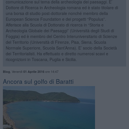
comunicazione sul tema della archeologia dei paesaggi. E’
Dottore di Ricerca in Archeologia romana ed è stato titolare di
una borsa di studio post-dottorale nonché membro della
European Science Foundation e dei progetti “Populus”.
Afferisce alla Scuola di Dottorato di ricerca in “Storia e
Archeologia Globale dei Paesaggi” (Università degli Studi di
Foggia) ed è membro del Centro Interuniversitario di Scienze
del Territorio (Università di Firenze, Pisa, Siena, Scuola
Normale Superiore, Scuola Sant’Anna). E’ socio della Società
dei Territorialisti. Ha effettuato e diretto numerosi scavi e
ricognizioni in Toscana, Puglia e Sicilia.
,
Venerdì
ore 14:47
Blog
01 Aprile 2016
​Ancora sul golfo di Baratti