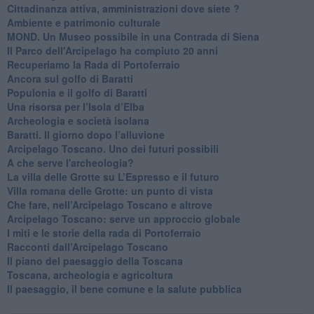
Cittadinanza attiva, amministrazioni dove siete ?
Ambiente e patrimonio culturale
​MOND. Un Museo possibile in una Contrada di Siena
​Il Parco dell'Arcipelago ha compiuto 20 anni
Recuperiamo la Rada di Portoferraio
​Ancora sul golfo di Baratti
​Populonia e il golfo di Baratti
Una risorsa per l’Isola d’Elba
​Archeologia e società isolana
​Baratti. Il giorno dopo l’alluvione
Arcipelago Toscano. Uno dei futuri possibili
A che serve l'archeologia?
​La villa delle Grotte su L’Espresso e il futuro
​Villa romana delle Grotte: un punto di vista
Che fare, nell’Arcipelago Toscano e altrove
Arcipelago Toscano: serve un approccio globale
​I miti e le storie della rada di Portoferraio
​Racconti dall’Arcipelago Toscano
Il piano del paesaggio della Toscana
Toscana, archeologia e agricoltura
Il paesaggio, il bene comune e la salute pubblica