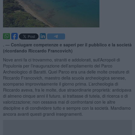
. —
Coniugare competenze e saperi per il pubblico e la società
(ricordando Riccardo Francovich)
Nove anni fa ci trovammo, straniti e addolorati, sull’Acropoli di
Populonia per l’inaugurazione dell’ampliamento del Parco
Archeologico di Baratti. Quel Parco era una delle molte creature di
Riccardo Francovich, maestro della scuola archeologica senese,
scomparso improvvisamente il giorno prima. L’archeologia di
Riccardo aveva, fra le molte, due straordinarie proprietà: anticipava
di almeno cinque anni il futuro, si trattasse di tutela, di ricerca o di
valorizzazione; non cessava mai di confrontarsi con le altre
discipline e di condividere tutto e sempre con la società. Mandiamo
ancora avanti questi grandi insegnamenti.