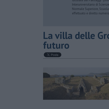
Globale dei Paesaggi” (Uni
Interuniversitario di Scienze
Normale Superiore, Scuola Sa
effettuato e diretto numeros
​La villa delle G
futuro