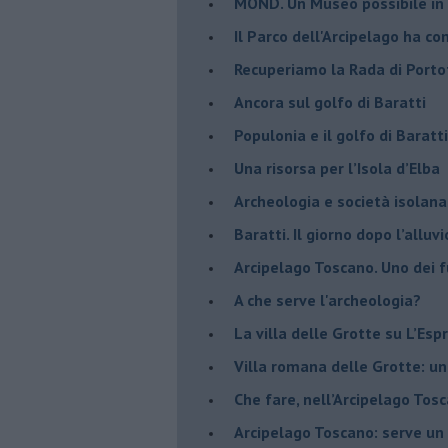
​MOND. Un Museo possibile in
​Il Parco dell'Arcipelago ha c
Recuperiamo la Rada di Porto
​Ancora sul golfo di Baratti
​Populonia e il golfo di Baratti
Una risorsa per l’Isola d’Elba
​Archeologia e società isolana
​Baratti. Il giorno dopo l’alluv
Arcipelago Toscano. Uno dei fu
A che serve l'archeologia?
​La villa delle Grotte su L’Esp
​Villa romana delle Grotte: un
Che fare, nell’Arcipelago Tos
Arcipelago Toscano: serve un