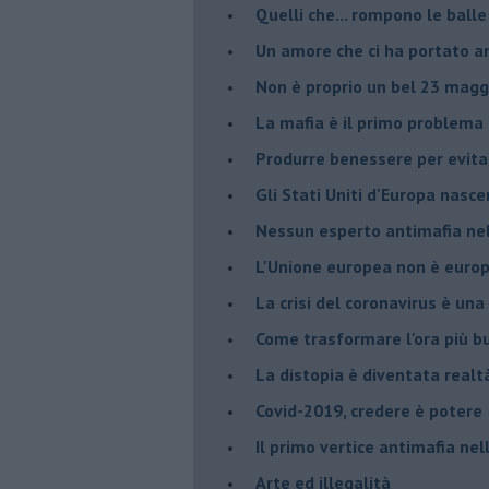
Quelli che... rompono le balle
Un amore che ci ha portato a
Non è proprio un bel 23 magg
La mafia è il primo problema
Produrre benessere per evita
Gli Stati Uniti d'Europa nasc
Nessun esperto antimafia nell
L'Unione europea non è euro
La crisi del coronavirus è una 
Come trasformare l'ora più bu
​La distopia è diventata realt
Covid-2019, credere è potere
Il primo vertice antimafia ne
Arte ed illegalità