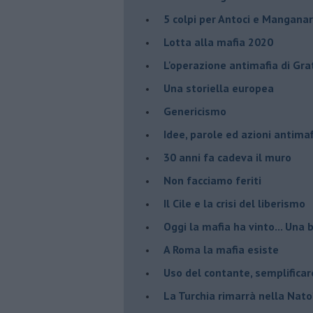
​5 colpi per Antoci e Mangana
Lotta alla mafia 2020
L'operazione antimafia di Gra
Una storiella europea
Genericismo
Idee, parole ed azioni antimaf
30 anni fa cadeva il muro
Non facciamo feriti
Il Cile e la crisi del liberismo
Oggi la mafia ha vinto... Una b
A Roma la mafia esiste
Uso del contante, semplificar
La Turchia rimarrà nella Nato