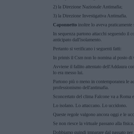
2) la Direzione Nazionale Antimafia;
3) la Direzione Investigativa Antimafia.
Caponnetto
inoltre lo aveva praticamente 
In sequenza partono attacchi seguendo il c
anticipato dall'isolamento.
Pertanto si verificano i seguenti fatti:
In primis il Csm non lo nomina al posto di
Avviene il fallito attentato dell'Addaura c
lo era messo lui.
Partono più o meno in contemporanea le accu
professionismo dell'antimafia.
Sconcertato del clima Falcone va a Roma e
Lo isolano. Lo attaccano. Lo uccidono.
Queste regole valgono ancora oggi e le uccis
Se non riesce la virtuale passano alla fisica.
Dobbiamo quindi imparare dal passato per 