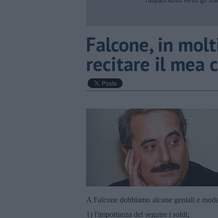
Tulipani Rossi verso gli Stat
Falcone, in mol
recitare il mea 
A Falcone dobbiamo alcune geniali e modern
1) l'importanza del seguire i soldi;