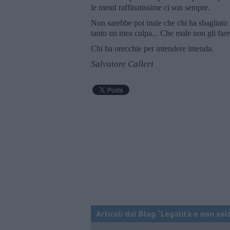
le menti raffinatissime ci son sempre.
Non sarebbe poi male che chi ha sbagliato i
tanto un mea culpa... Che male non gli far
Chi ha orecchie per intendere intenda.
Salvatore Calleri
Articoli dal Blog “Legalità e non sol