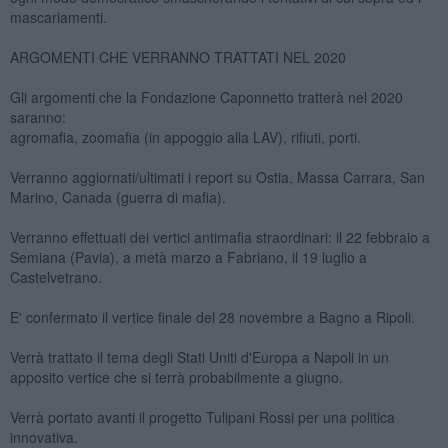
mascariamenti.
ARGOMENTI CHE VERRANNO TRATTATI NEL 2020
Gli argomenti che la Fondazione Caponnetto tratterà nel 2020
saranno:
agromafia, zoomafia (in appoggio alla LAV), rifiuti, porti.
Verranno aggiornati/ultimati i report su Ostia, Massa Carrara, San
Marino, Canada (guerra di mafia).
Verranno effettuati dei vertici antimafia straordinari: il 22 febbraio a
Semiana (Pavia), a metà marzo a Fabriano, il 19 luglio a
Castelvetrano.
E' confermato il vertice finale del 28 novembre a Bagno a Ripoli.
Verrà trattato il tema degli Stati Uniti d'Europa a Napoli in un
apposito vertice che si terrà probabilmente a giugno.
Verrà portato avanti il progetto Tulipani Rossi per una politica
innovativa.