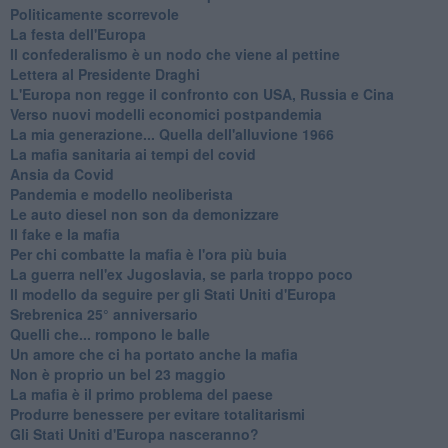
Politicamente scorrevole
La festa dell'Europa
Il confederalismo è un nodo che viene al pettine
Lettera al Presidente Draghi
L'Europa non regge il confronto con USA, Russia e Cina
Verso nuovi modelli economici postpandemia
​La mia generazione... Quella dell'alluvione 1966
​La mafia sanitaria ai tempi del covid
Ansia da Covid
Pandemia e modello neoliberista
Le auto diesel non son da demonizzare
​Il fake e la mafia
Per chi combatte la mafia è l'ora più buia
La guerra nell'ex Jugoslavia, se parla troppo poco
Il modello da seguire per gli Stati Uniti d'Europa
Srebrenica 25° anniversario
Quelli che... rompono le balle
Un amore che ci ha portato anche la mafia
Non è proprio un bel 23 maggio
La mafia è il primo problema del paese
Produrre benessere per evitare totalitarismi
Gli Stati Uniti d'Europa nasceranno?