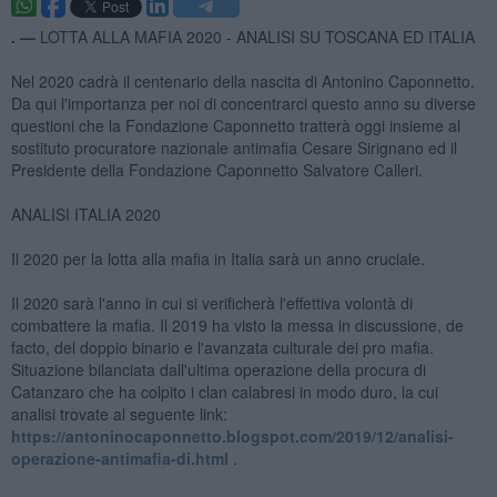
. —
LOTTA ALLA MAFIA 2020 - ANALISI SU TOSCANA ED ITALIA
Nel 2020 cadrà il centenario della nascita di Antonino Caponnetto.
Da qui l'importanza per noi di concentrarci questo anno su diverse
questioni che la Fondazione Caponnetto tratterà oggi insieme al
sostituto procuratore nazionale antimafia Cesare Sirignano ed il
Presidente della Fondazione Caponnetto Salvatore Calleri.
ANALISI ITALIA 2020
Il 2020 per la lotta alla mafia in Italia sarà un anno cruciale.
Il 2020 sarà l'anno in cui si verificherà l'effettiva volontà di
combattere la mafia. Il 2019 ha visto la messa in discussione, de
facto, del doppio binario e l'avanzata culturale dei pro mafia.
Situazione bilanciata dall'ultima operazione della procura di
Catanzaro che ha colpito i clan calabresi in modo duro, la cui
analisi trovate al seguente link:
https://antoninocaponnetto.blogspot.com/2019/12/analisi-
operazione-antimafia-di.html
.