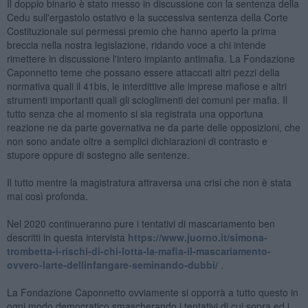
Il doppio binario è stato messo in discussione con la sentenza della
Cedu sull'ergastolo ostativo e la successiva sentenza della Corte
Costituzionale sui permessi premio che hanno aperto la prima
breccia nella nostra legislazione, ridando voce a chi intende
rimettere in discussione l'intero impianto antimafia. La Fondazione
Caponnetto teme che possano essere attaccati altri pezzi della
normativa quali il 41bis, le interdittive alle imprese mafiose e altri
strumenti importanti quali gli scioglimenti dei comuni per mafia. Il
tutto senza che al momento si sia registrata una opportuna
reazione ne da parte governativa ne da parte delle opposizioni, che
non sono andate oltre a semplici dichiarazioni di contrasto e
stupore oppure di sostegno alle sentenze.
Il tutto mentre la magistratura attraversa una crisi che non è stata
mai così profonda.
Nel 2020 continueranno pure i tentativi di mascariamento ben
descritti in questa intervista
https://www.juorno.it/simona-
trombetta-i-rischi-di-chi-lotta-la-mafia-il-mascariamento-
ovvero-larte-dellinfangare-seminando-dubbi/
.
La Fondazione Caponnetto ovviamente si opporrà a tutto questo in
ogni modo democratico smascherando i tentativi di cui sopra ed i