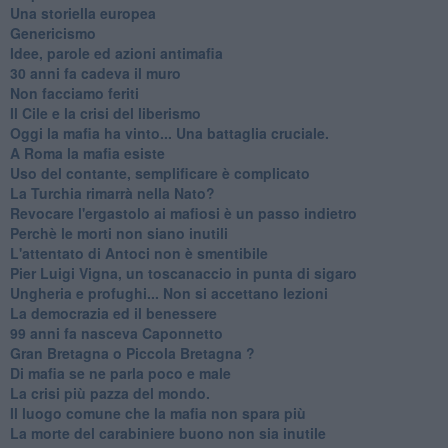
Una storiella europea
Genericismo
Idee, parole ed azioni antimafia
30 anni fa cadeva il muro
Non facciamo feriti
Il Cile e la crisi del liberismo
Oggi la mafia ha vinto... Una battaglia cruciale.
A Roma la mafia esiste
Uso del contante, semplificare è complicato
La Turchia rimarrà nella Nato?
Revocare l'ergastolo ai mafiosi è un passo indietro
Perchè le morti non siano inutili
L'attentato di Antoci non è smentibile
Pier Luigi Vigna, un toscanaccio in punta di sigaro
Ungheria e profughi... Non si accettano lezioni
La democrazia ed il benessere
99 anni fa nasceva Caponnetto
Gran Bretagna o Piccola Bretagna ?
Di mafia se ne parla poco e male
La crisi più pazza del mondo.
Il luogo comune che la mafia non spara più
La morte del carabiniere buono non sia inutile