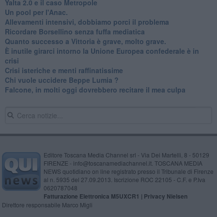
Yalta 2.0 e il caso Metropole
​Un pool per l'Anac.
Allevamenti intensivi, dobbiamo porci il problema
Ricordare Borsellino senza fuffa mediatica
​Quanto successo a Vittoria è grave, molto grave.
​È inutile girarci intorno la Unione Europea confederale è in
crisi
Crisi isteriche e menti raffinatissime
Chi vuole uccidere Beppe Lumia ?
Falcone, in molti oggi dovrebbero recitare il mea culpa
Editore Toscana Media Channel srl - Via Dei Martelli, 8 - 50129
FIRENZE - info@toscanamediachannel.it. TOSCANA MEDIA
NEWS quotidiano on line registrato presso il Tribunale di Firenze
al n. 5935 del 27.09.2013. Iscrizione ROC 22105 - C.F. e P.Iva
0620787048
Fatturazione Elettronica M5UXCR1 |
Privacy Nielsen
Direttore responsabile Marco Migli