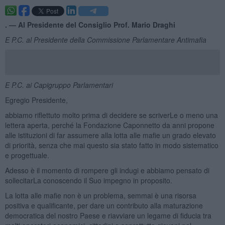
. —
Al Presidente del Consiglio Prof. Mario Draghi
E P.C. al Presidente della Commissione Parlamentare Antimafia
E P.C. ai Capigruppo Parlamentari
Egregio Presidente,
abbiamo riflettuto molto prima di decidere se scriverLe o meno una
lettera aperta, perché la Fondazione Caponnetto da anni propone
alle istituzioni di far assumere alla lotta alle mafie un grado elevato
di priorità, senza che mai questo sia stato fatto in modo sistematico
e progettuale.
Adesso è il momento di rompere gli indugi e abbiamo pensato di
sollecitarLa conoscendo il Suo impegno in proposito.
La lotta alle mafie non è un problema, semmai è una risorsa
positiva e qualificante, per dare un contributo alla maturazione
democratica del nostro Paese e riavviare un legame di fiducia tra