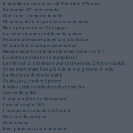
Il modello da seguire per gli Stati Uniti d'Europa
Srebrenica 25° anniversario
Quelli che... rompono le balle
Un amore che ci ha portato anche la mafia
Non è proprio un bel 23 maggio
La mafia è il primo problema del paese
Produrre benessere per evitare totalitarismi
Gli Stati Uniti d'Europa nasceranno?
Nessun esperto antimafia nelle task force Covid ?!
L'Unione europea non è europeista?
La crisi del coronavirus è una crisi epocale. È fuor di dubbio
Come trasformare l'ora più buia in una giornata di sole
​La distopia è diventata realtà
Covid-2019, credere è potere
Il primo vertice antimafia nella Lomellina
Arte ed illegalità
​5 colpi per Antoci e Manganaro
Lotta alla mafia 2020
L'operazione antimafia di Gratteri
Una storiella europea
Genericismo
Idee, parole ed azioni antimafia