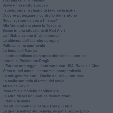
Serve un esercito europeo
I superbonus rischiano di favorire la mafia
Occorre potenziare il controllo del territorio
​Nuovi scenari narcos a Firenze?
Alla 'ndrangheta piace la Toscana
Siamo in una situazione di Red Alert
La "Dichiarazione di Vallombrosa"
La chimera dell'esercito europeo
Politicamente scorrevole
La festa dell'Europa
Il confederalismo è un nodo che viene al pettine
Lettera al Presidente Draghi
L'Europa non regge il confronto con USA, Russia e Cina
Verso nuovi modelli economici postpandemia
​La mia generazione... Quella dell'alluvione 1966
​La mafia sanitaria ai tempi del covid
Ansia da Covid
Pandemia e modello neoliberista
Le auto diesel non son da demonizzare
​Il fake e la mafia
Per chi combatte la mafia è l'ora più buia
La guerra nell'ex Jugoslavia, se parla troppo poco