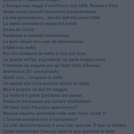
L'Europa non regge il confronto con USA, Russia e Cina
Verso nuovi modelli economici postpandemia
​La mia generazione... Quella dell'alluvione 1966
​La mafia sanitaria ai tempi del covid
Ansia da Covid
Pandemia e modello neoliberista
Le auto diesel non son da demonizzare
​Il fake e la mafia
Per chi combatte la mafia è l'ora più buia
La guerra nell'ex Jugoslavia, se parla troppo poco
Il modello da seguire per gli Stati Uniti d'Europa
Srebrenica 25° anniversario
Quelli che... rompono le balle
Un amore che ci ha portato anche la mafia
Non è proprio un bel 23 maggio
La mafia è il primo problema del paese
Produrre benessere per evitare totalitarismi
Gli Stati Uniti d'Europa nasceranno?
Nessun esperto antimafia nelle task force Covid ?!
L'Unione europea non è europeista?
La crisi del coronavirus è una crisi epocale. È fuor di dubbio
Come trasformare l'ora più buia in una giornata di sole