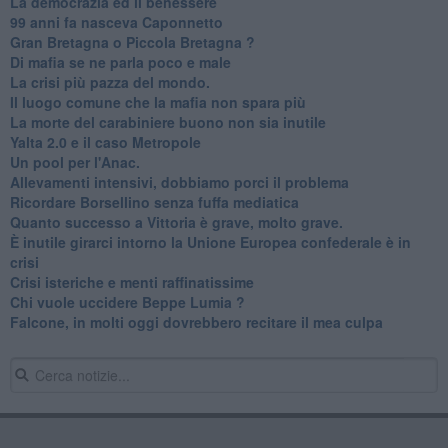
La democrazia ed il benessere
99 anni fa nasceva Caponnetto
Gran Bretagna o Piccola Bretagna ?
Di mafia se ne parla poco e male
La crisi più pazza del mondo.
Il luogo comune che la mafia non spara più
La morte del carabiniere buono non sia inutile
Yalta 2.0 e il caso Metropole
​Un pool per l'Anac.
Allevamenti intensivi, dobbiamo porci il problema
Ricordare Borsellino senza fuffa mediatica
​Quanto successo a Vittoria è grave, molto grave.
​È inutile girarci intorno la Unione Europea confederale è in
crisi
Crisi isteriche e menti raffinatissime
Chi vuole uccidere Beppe Lumia ?
Falcone, in molti oggi dovrebbero recitare il mea culpa