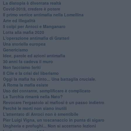
​La distopia è diventata realtà
Covid-2019, credere è potere
Il primo vertice antimafia nella Lomellina
Arte ed illegalità
​5 colpi per Antoci e Manganaro
Lotta alla mafia 2020
L'operazione antimafia di Gratteri
Una storiella europea
Genericismo
Idee, parole ed azioni antimafia
30 anni fa cadeva il muro
Non facciamo feriti
Il Cile e la crisi del liberismo
Oggi la mafia ha vinto... Una battaglia cruciale.
A Roma la mafia esiste
Uso del contante, semplificare è complicato
La Turchia rimarrà nella Nato?
Revocare l'ergastolo ai mafiosi è un passo indietro
Perchè le morti non siano inutili
L'attentato di Antoci non è smentibile
Pier Luigi Vigna, un toscanaccio in punta di sigaro
Ungheria e profughi... Non si accettano lezioni