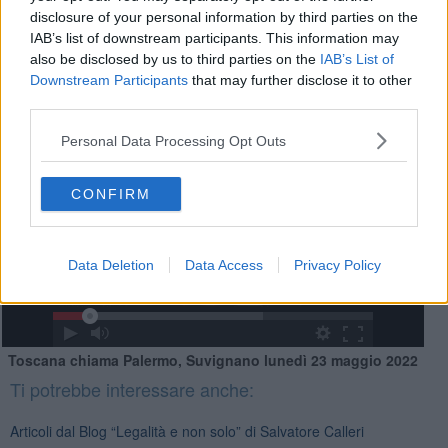
disclosure of your personal information by third parties on the
IAB’s list of downstream participants. This information may
also be disclosed by us to third parties on the
IAB’s List of
Downstream Participants
that may further disclose it to other
third parties.
Personal Data Processing Opt Outs
CONFIRM
Data Deletion
Data Access
Privacy Policy
Toscana chiama Palermo, Suvignano lunedì 23 maggio 2022
Ti potrebbe interessare anche:
Articoli dal Blog “Legalità e non solo” di Salvatore Calleri