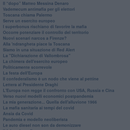
Il “dopo” Matteo Messina Denaro
Vademecum antimafia per gli elettori
Toscana chiama Palermo
Serve un esercito europeo
I superbonus rischiano di favorire la mafia
Occorre potenziare il controllo del territorio
​Nuovi scenari narcos a Firenze?
Alla 'ndrangheta piace la Toscana
Siamo in una situazione di Red Alert
La "Dichiarazione di Vallombrosa"
La chimera dell'esercito europeo
Politicamente scorrevole
La festa dell'Europa
Il confederalismo è un nodo che viene al pettine
Lettera al Presidente Draghi
L'Europa non regge il confronto con USA, Russia e Cina
Verso nuovi modelli economici postpandemia
​La mia generazione... Quella dell'alluvione 1966
​La mafia sanitaria ai tempi del covid
Ansia da Covid
Pandemia e modello neoliberista
Le auto diesel non son da demonizzare