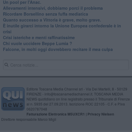
​Un pool per l'Anac.
Allevamenti intensivi, dobbiamo porci il problema
Ricordare Borsellino senza fuffa mediatica
​Quanto successo a Vittoria è grave, molto grave.
​È inutile girarci intorno la Unione Europea confederale è in
crisi
Crisi isteriche e menti raffinatissime
Chi vuole uccidere Beppe Lumia ?
Falcone, in molti oggi dovrebbero recitare il mea culpa
Editore Toscana Media Channel srl - Via Dei Martelli, 8 - 50129
FIRENZE - info@toscanamediachannel.it. TOSCANA MEDIA
NEWS quotidiano on line registrato presso il Tribunale di Firenze
al n. 5935 del 27.09.2013. Iscrizione ROC 22105 - C.F. e P.Iva
0620787048
Fatturazione Elettronica M5UXCR1 |
Privacy Nielsen
Direttore responsabile Marco Migli