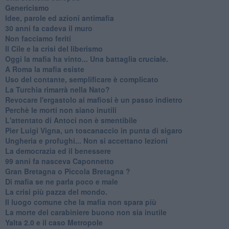
Genericismo
Idee, parole ed azioni antimafia
30 anni fa cadeva il muro
Non facciamo feriti
Il Cile e la crisi del liberismo
Oggi la mafia ha vinto... Una battaglia cruciale.
A Roma la mafia esiste
Uso del contante, semplificare è complicato
La Turchia rimarrà nella Nato?
Revocare l'ergastolo ai mafiosi è un passo indietro
Perchè le morti non siano inutili
L'attentato di Antoci non è smentibile
Pier Luigi Vigna, un toscanaccio in punta di sigaro
Ungheria e profughi... Non si accettano lezioni
La democrazia ed il benessere
99 anni fa nasceva Caponnetto
Gran Bretagna o Piccola Bretagna ?
Di mafia se ne parla poco e male
La crisi più pazza del mondo.
Il luogo comune che la mafia non spara più
La morte del carabiniere buono non sia inutile
Yalta 2.0 e il caso Metropole