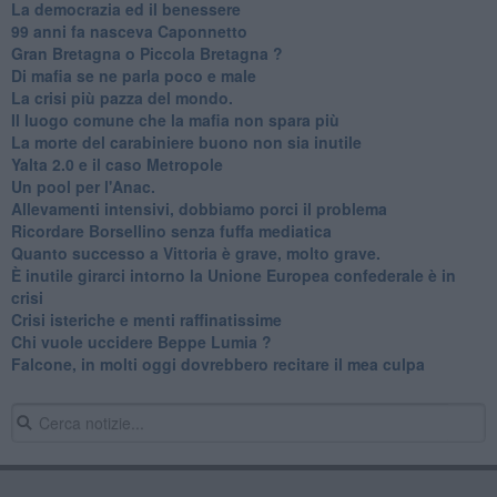
La democrazia ed il benessere
99 anni fa nasceva Caponnetto
Gran Bretagna o Piccola Bretagna ?
Di mafia se ne parla poco e male
La crisi più pazza del mondo.
Il luogo comune che la mafia non spara più
La morte del carabiniere buono non sia inutile
Yalta 2.0 e il caso Metropole
​Un pool per l'Anac.
Allevamenti intensivi, dobbiamo porci il problema
Ricordare Borsellino senza fuffa mediatica
​Quanto successo a Vittoria è grave, molto grave.
​È inutile girarci intorno la Unione Europea confederale è in
crisi
Crisi isteriche e menti raffinatissime
Chi vuole uccidere Beppe Lumia ?
Falcone, in molti oggi dovrebbero recitare il mea culpa