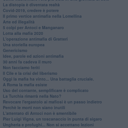
​La distopia è diventata realtà
Covid-2019, credere è potere
Il primo vertice antimafia nella Lomellina
Arte ed illegalità
​5 colpi per Antoci e Manganaro
Lotta alla mafia 2020
L'operazione antimafia di Gratteri
Una storiella europea
Genericismo
Idee, parole ed azioni antimafia
30 anni fa cadeva il muro
Non facciamo feriti
Il Cile e la crisi del liberismo
Oggi la mafia ha vinto... Una battaglia cruciale.
A Roma la mafia esiste
Uso del contante, semplificare è complicato
La Turchia rimarrà nella Nato?
Revocare l'ergastolo ai mafiosi è un passo indietro
Perchè le morti non siano inutili
L'attentato di Antoci non è smentibile
Pier Luigi Vigna, un toscanaccio in punta di sigaro
Ungheria e profughi... Non si accettano lezioni