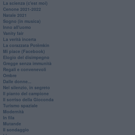
La scienza (c'est moi)
Cenone 2021-2022
Natale 2021
Sogno (in musica)
Inno all'uomo
Vanity fair
La verità incerta
La corazzata Potëmkin
Mi piace (Facebook)
Elogio del disimpegno
Gregge senza immunità
Regali e convenevoli
Ombre
Dalle donne...
Nel silenzio, in segreto
Il pianto del campione
Il sorriso della Gioconda
Turismo spaziale
Modernità
In fila
Mutande
Il sondaggio