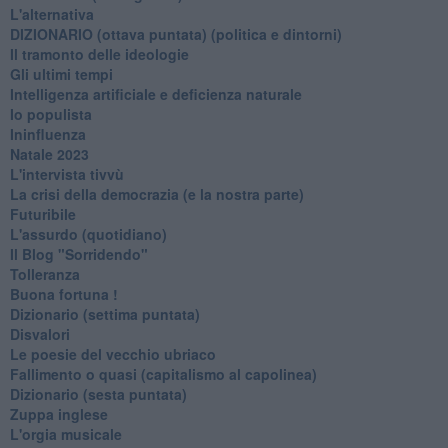
L'alternativa
​DIZIONARIO (ottava puntata) (politica e dintorni)
Il tramonto delle ideologie
Gli ultimi tempi
Intelligenza artificiale e deficienza naturale
Io populista
Ininfluenza
Natale 2023
L'intervista tivvù
La crisi della democrazia (e la nostra parte)
Futuribile
L'assurdo (quotidiano)
Il Blog "Sorridendo"
Tolleranza
Buona fortuna !
​Dizionario (settima puntata)
Disvalori
Le poesie del vecchio ubriaco
Fallimento o quasi (capitalismo al capolinea)
Dizionario (sesta puntata)
Zuppa inglese
L'orgia musicale