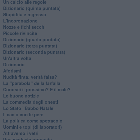
Un calcio alle regole
Dizionario (quinta puntata)
Stupidità e regresso
L'incoronazione
Nozze e fichi secchi
Piccole rivincite
​Dizionario (quarta puntata)
​Dizionario (terza puntata)
​Dizionario (seconda puntata)
Un'altra volta
Dizionario
Aforismi
Nudità finta: verità falsa?
La "parabola" della farfalla
Conosci il prossimo? E il male?
Le buone notizie
La commedia degli onesti
Lo Stato "Babbo Natale"
Il cacio con le pere
La politica come spettacolo
Uomini e topi (di laboratori)
Attraverso i vetri
Una modesta proposta