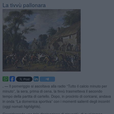
La tivvù pallonara
. —
Il pomeriggio si ascoltava alla radio “Tutto il calcio minuto per
minuto”, la sera, prima di cena, la tivvù trasmetteva il secondo
tempo della partita di cartello. Dopo, in procinto di coricarsi, andava
in onda “La domenica sportiva” con i momenti salienti degli incontri
(oggi nomati
highlight
s).
Considerando una tale dissipazione di gioventù, di quel tempo