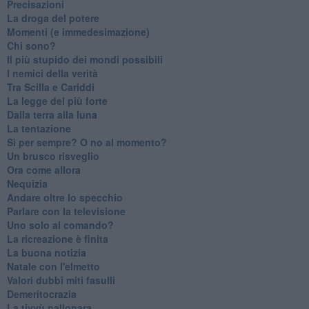
Precisazioni
La droga del potere
Momenti (e immedesimazione)
Chi sono?
Il più stupido dei mondi possibili
I nemici della verità
Tra Scilla e Cariddi
La legge del più forte
Dalla terra alla luna
La tentazione
​Sì per sempre? O no al momento?
Un brusco risveglio
Ora come allora
Nequizia
Andare oltre lo specchio
Parlare con la televisione
Uno solo al comando?
La ricreazione è finita
La buona notizia
Natale con l'elmetto
Valori dubbi miti fasulli
Demeritocrazia
La tivvù pallonara