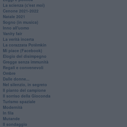
La scienza (c'est moi)
Cenone 2021-2022
Natale 2021
Sogno (in musica)
Inno all'uomo
Vanity fair
La verità incerta
La corazzata Potëmkin
Mi piace (Facebook)
Elogio del disimpegno
Gregge senza immunità
Regali e convenevoli
Ombre
Dalle donne...
Nel silenzio, in segreto
Il pianto del campione
Il sorriso della Gioconda
Turismo spaziale
Modernità
In fila
Mutande
Il sondaggio