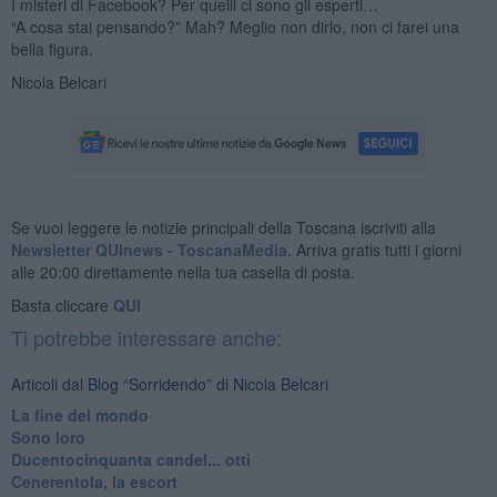
I misteri di Facebook? Per quelli ci sono gli esperti…
“A cosa stai pensando?” Mah? Meglio non dirlo, non ci farei una
bella figura.
Nicola Belcari
Se vuoi leggere le notizie principali della Toscana iscriviti alla
Newsletter QUInews - ToscanaMedia.
Arriva gratis tutti i giorni
alle 20:00 direttamente nella tua casella di posta.
Basta cliccare
QUI
Ti potrebbe interessare anche:
Articoli dal Blog “Sorridendo” di Nicola Belcari
La fine del mondo
Sono loro
Ducentocinquanta candel... otti
Cenerentola, la escort