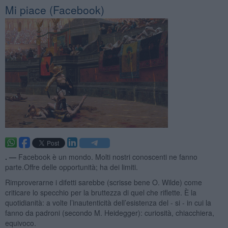
Mi piace (Facebook)
. —
Facebook è un mondo. Molti nostri conoscenti ne fanno
parte.Offre delle opportunità; ha dei limiti.
Rimproverarne i difetti sarebbe (scrisse bene O. Wilde) come
criticare lo specchio per la bruttezza di quel che riflette. È la
quotidianità: a volte l’inautenticità dell’esistenza del - si - in cui la
fanno da padroni (secondo M. Heidegger): curiosità, chiacchiera,
equivoco.