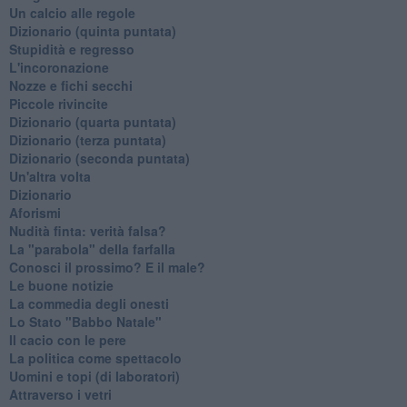
Un calcio alle regole
Dizionario (quinta puntata)
Stupidità e regresso
L'incoronazione
Nozze e fichi secchi
Piccole rivincite
​Dizionario (quarta puntata)
​Dizionario (terza puntata)
​Dizionario (seconda puntata)
Un'altra volta
Dizionario
Aforismi
Nudità finta: verità falsa?
La "parabola" della farfalla
Conosci il prossimo? E il male?
Le buone notizie
La commedia degli onesti
Lo Stato "Babbo Natale"
Il cacio con le pere
La politica come spettacolo
Uomini e topi (di laboratori)
Attraverso i vetri