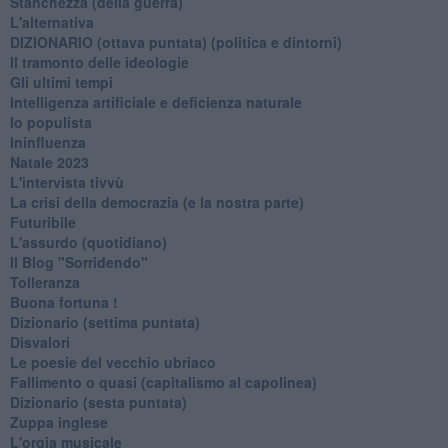
Stanchezza (della guerra)
L'alternativa
​DIZIONARIO (ottava puntata) (politica e dintorni)
Il tramonto delle ideologie
Gli ultimi tempi
Intelligenza artificiale e deficienza naturale
Io populista
Ininfluenza
Natale 2023
L'intervista tivvù
La crisi della democrazia (e la nostra parte)
Futuribile
L'assurdo (quotidiano)
Il Blog "Sorridendo"
Tolleranza
Buona fortuna !
​Dizionario (settima puntata)
Disvalori
Le poesie del vecchio ubriaco
Fallimento o quasi (capitalismo al capolinea)
Dizionario (sesta puntata)
Zuppa inglese
L'orgia musicale