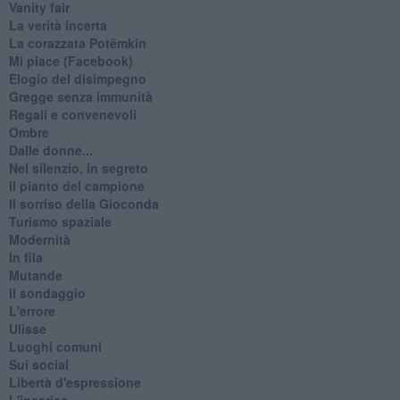
Vanity fair
La verità incerta
La corazzata Potëmkin
Mi piace (Facebook)
Elogio del disimpegno
Gregge senza immunità
Regali e convenevoli
Ombre
Dalle donne...
Nel silenzio, in segreto
Il pianto del campione
Il sorriso della Gioconda
Turismo spaziale
Modernità
In fila
Mutande
Il sondaggio
L'errore
Ulisse
Luoghi comuni
Sui social
Libertà d'espressione
L'incarico