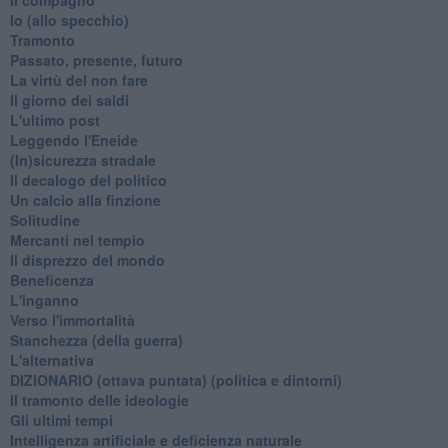
​Io (allo specchio)
Tramonto
Passato, presente, futuro
La virtù del non fare
Il giorno dei saldi
L'ultimo post
Leggendo l'Eneide
​(In)sicurezza stradale
Il decalogo del politico
Un calcio alla finzione
Solitudine
Mercanti nel tempio
Il disprezzo del mondo
Beneficenza
L'inganno
Verso l'immortalità
Stanchezza (della guerra)
L'alternativa
​DIZIONARIO (ottava puntata) (politica e dintorni)
Il tramonto delle ideologie
Gli ultimi tempi
Intelligenza artificiale e deficienza naturale