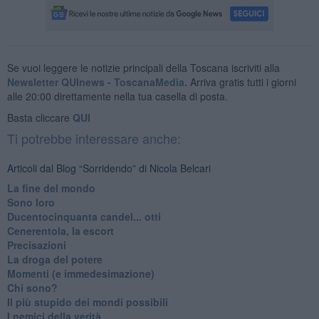
Se vuoi leggere le notizie principali della Toscana iscriviti alla
Newsletter QUInews - ToscanaMedia.
Arriva gratis tutti i giorni
alle 20:00 direttamente nella tua casella di posta.
Basta cliccare
QUI
Ti potrebbe interessare anche:
Articoli dal Blog “Sorridendo” di Nicola Belcari
La fine del mondo
Sono loro
Ducentocinquanta candel... otti
Cenerentola, la escort
Precisazioni
La droga del potere
Momenti (e immedesimazione)
Chi sono?
Il più stupido dei mondi possibili
I nemici della verità