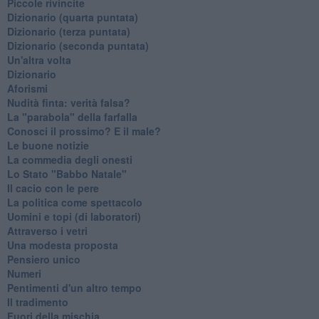
Piccole rivincite
​Dizionario (quarta puntata)
​Dizionario (terza puntata)
​Dizionario (seconda puntata)
Un'altra volta
Dizionario
Aforismi
Nudità finta: verità falsa?
La "parabola" della farfalla
Conosci il prossimo? E il male?
Le buone notizie
La commedia degli onesti
Lo Stato "Babbo Natale"
Il cacio con le pere
La politica come spettacolo
Uomini e topi (di laboratori)
Attraverso i vetri
Una modesta proposta
Pensiero unico
Numeri
Pentimenti d'un altro tempo
Il tradimento
Fuori della mischia