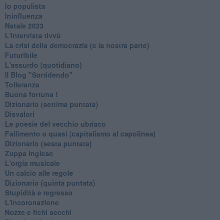
Io populista
Ininfluenza
Natale 2023
L'intervista tivvù
La crisi della democrazia (e la nostra parte)
Futuribile
L'assurdo (quotidiano)
Il Blog "Sorridendo"
Tolleranza
Buona fortuna !
​Dizionario (settima puntata)
Disvalori
Le poesie del vecchio ubriaco
Fallimento o quasi (capitalismo al capolinea)
Dizionario (sesta puntata)
Zuppa inglese
L'orgia musicale
Un calcio alle regole
Dizionario (quinta puntata)
Stupidità e regresso
L'incoronazione
Nozze e fichi secchi