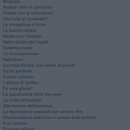
Nequizia
Andare oltre lo specchio
Parlare con la televisione
Uno solo al comando?
La ricreazione è finita
La buona notizia
Natale con l'elmetto
Valori dubbi miti fasulli
Demeritocrazia
La tivvù pallonara
Halloween
​Lucrezia Borgia, una storia di potere
Facile profezia
Il terzo compito
L'abiura di Galileo
Fu vera gloria?
La guerricciola delle due rose
La truffa all'anziano
Alla fermata dell'autobus
La repressione sessuale per sentito dire
Diseducazione televisiva e inerzia della politica
Foto storica
Esequie solenni