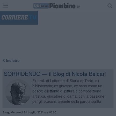
"
Indietro
SORRIDENDO — il Blog di Nicola Belcari
Ex prof. di Lettere e di Storia dell’arte, ex
bibliotecario; ex giovane, ex sano come un
pesce; dilettante di pittura e composizione
artistica, giocatore di dama, con la passione
per gli scacchi; amante della parola scritta
,
Mercoledì
ore 08:05
Blog
21 Luglio 2021