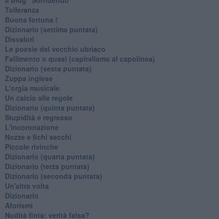
Tolleranza
Buona fortuna !
​Dizionario (settima puntata)
Disvalori
Le poesie del vecchio ubriaco
Fallimento o quasi (capitalismo al capolinea)
Dizionario (sesta puntata)
Zuppa inglese
L'orgia musicale
Un calcio alle regole
Dizionario (quinta puntata)
Stupidità e regresso
L'incoronazione
Nozze e fichi secchi
Piccole rivincite
​Dizionario (quarta puntata)
​Dizionario (terza puntata)
​Dizionario (seconda puntata)
Un'altra volta
Dizionario
Aforismi
Nudità finta: verità falsa?