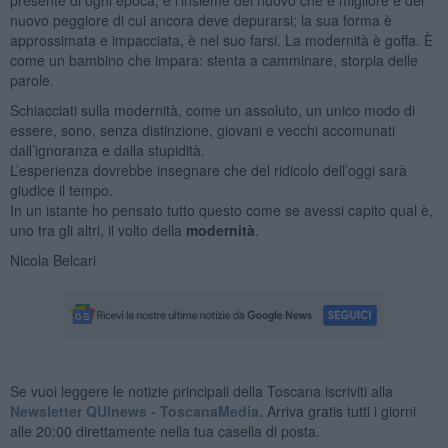
nuovo peggiore di cui ancora deve depurarsi; la sua forma è
approssimata e impacciata, è nel suo farsi. La modernità è goffa. È
come un bambino che impara: stenta a camminare, storpia delle
parole.
Schiacciati sulla modernità, come un assoluto, un unico modo di
essere, sono, senza distinzione, giovani e vecchi accomunati
dall’ignoranza e dalla stupidità.
L’esperienza dovrebbe insegnare che del ridicolo dell’oggi sarà
giudice il tempo.
In un istante ho pensato tutto questo come se avessi capito qual è,
uno tra gli altri, il volto della
modernità
.
Nicola Belcari
Se vuoi leggere le notizie principali della Toscana iscriviti alla
Newsletter QUInews - ToscanaMedia.
Arriva gratis tutti i giorni
alle 20:00 direttamente nella tua casella di posta.