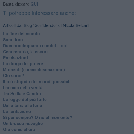
Basta cliccare
QUI
Ti potrebbe interessare anche:
Articoli dal Blog “Sorridendo” di Nicola Belcari
La fine del mondo
Sono loro
Ducentocinquanta candel... otti
Cenerentola, la escort
Precisazioni
La droga del potere
Momenti (e immedesimazione)
Chi sono?
Il più stupido dei mondi possibili
I nemici della verità
Tra Scilla e Cariddi
La legge del più forte
Dalla terra alla luna
La tentazione
​Sì per sempre? O no al momento?
Un brusco risveglio
Ora come allora