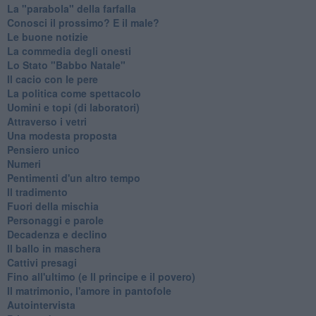
La "parabola" della farfalla
Conosci il prossimo? E il male?
Le buone notizie
La commedia degli onesti
Lo Stato "Babbo Natale"
Il cacio con le pere
La politica come spettacolo
Uomini e topi (di laboratori)
Attraverso i vetri
Una modesta proposta
Pensiero unico
Numeri
Pentimenti d'un altro tempo
Il tradimento
Fuori della mischia
Personaggi e parole
Decadenza e declino
Il ballo in maschera
Cattivi presagi
Fino all'ultimo (e Il principe e il povero)
Il matrimonio, l'amore in pantofole
Autointervista