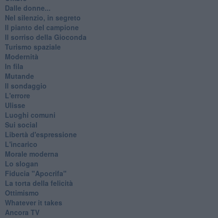
Dalle donne...
Nel silenzio, in segreto
Il pianto del campione
Il sorriso della Gioconda
Turismo spaziale
Modernità
In fila
Mutande
Il sondaggio
L'errore
Ulisse
Luoghi comuni
Sui social
Libertà d'espressione
L'incarico
Morale moderna
Lo slogan
Fiducia "Apocrifa"
La torta della felicità
Ottimismo
Whatever it takes
Ancora TV