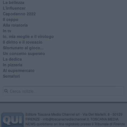
La bellezza
L’Influencer
​Capodanno 2222
Il ceppo
Alla rotatoria
In tv
Io, mia moglie e il virologo
Il diritto e il rovescio
Sfortunato al gioco...
Un concetto superato
La dedica
In pizzeria
Al supermercato
Semafori
Editore Toscana Media Channel srl - Via Dei Martelli, 8 - 50129
FIRENZE - info@toscanamediachannel.it. TOSCANA MEDIA
NEWS quotidiano on line registrato presso il Tribunale di Firenze