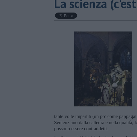
La scienza (c'es
tante volte impartiti (un po’ come pappagalli
Sentenziano dalla cattedra e nella qualità, l
possono essere contraddetti.