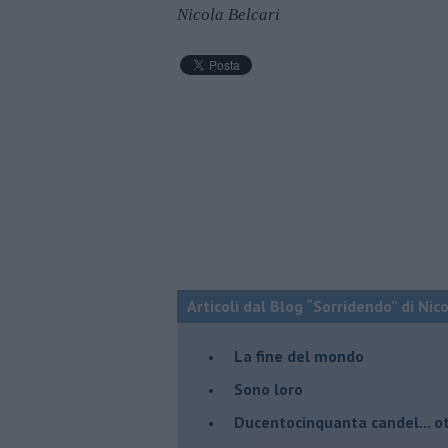
Nicola Belcari
Articoli dal Blog “Sorridendo” di Nic
La fine del mondo
Sono loro
Ducentocinquanta candel... ot