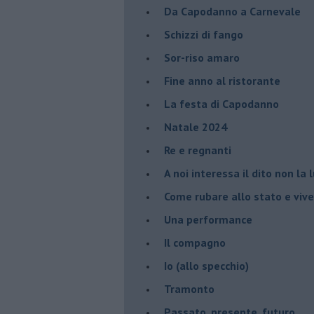
Da Capodanno a Carnevale
Schizzi di fango
Sor-riso amaro
Fine anno al ristorante
La festa di Capodanno
Natale 2024
Re e regnanti
A noi interessa il dito non la 
Come rubare allo stato e viver
Una performance
Il compagno
​Io (allo specchio)
Tramonto
Passato, presente, futuro