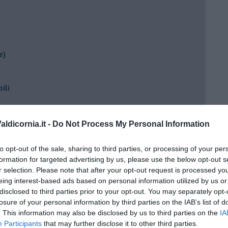
e)
ili
ldicornia.it -
Do Not Process My Personal Information
to opt-out of the sale, sharing to third parties, or processing of your per
formation for targeted advertising by us, please use the below opt-out s
r selection. Please note that after your opt-out request is processed y
eing interest-based ads based on personal information utilized by us or
ento?
disclosed to third parties prior to your opt-out. You may separately opt-
losure of your personal information by third parties on the IAB’s list of
. This information may also be disclosed by us to third parties on the
IA
Participants
that may further disclose it to other third parties.