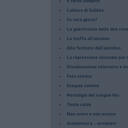
Il terzo compito
L'abiura di Galileo
Fu vera gloria?
La guerricciola delle due rose
La truffa all'anziano
Alla fermata dell'autobus
La repressione sessuale per s
Diseducazione televisiva e ine
Foto storica
Esequie solenni
Nostalgia del sangue blu
Teste calde
Non avere e non essere
Armiamoci e... avviatevi