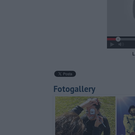
L
Fotogallery