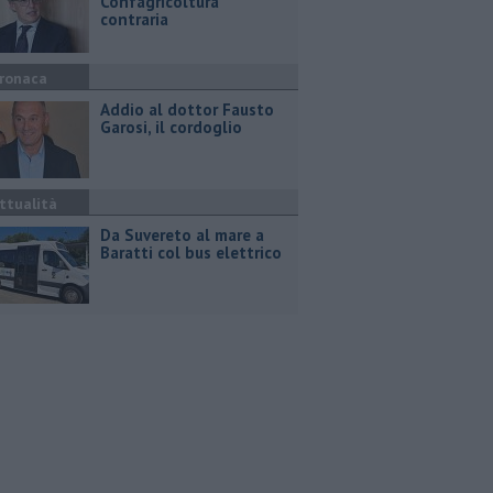
Confagricoltura
contraria
ronaca
Addio al dottor Fausto
Garosi, il cordoglio
ttualità
Da Suvereto al mare a
Baratti col bus elettrico