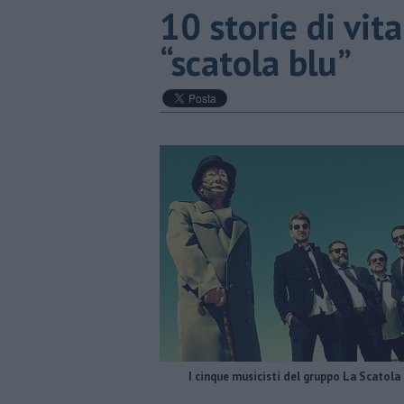
​10 storie di vi
“scatola blu”
I cinque musicisti del gruppo La Scatola 