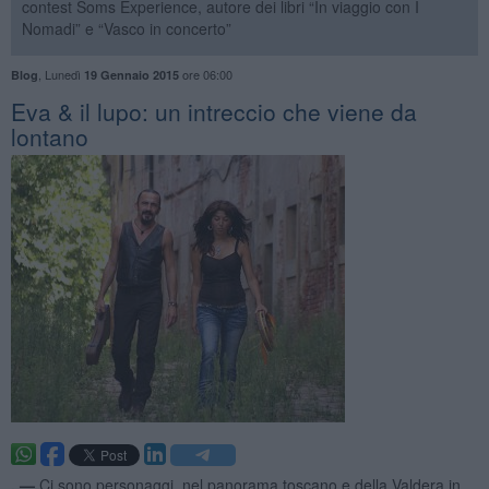
contest Soms Experience, autore dei libri “In viaggio con I
Nomadi” e “Vasco in concerto”
,
Lunedì
ore 06:00
Blog
19 Gennaio 2015
Eva & il lupo: un intreccio che viene da
lontano
. —
Ci sono personaggi, nel panorama toscano e della Valdera in