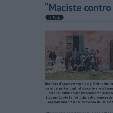
​“Maciste contro 
Una foto d'epoca (firmata: Luigi Ghirri) che ri
parte dei partecipanti al concerto che si tenn
nel 1992. Sulla destra (volutamente defilato
Giovanni Lindo Ferretti che, salvo sorpese del
ora, non sarà presente all'evento del 10 se