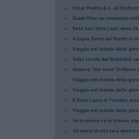
​Omar Pedrini & C. all'Ecofest
Guido Elmi: un romantico sot
Sete Soís Sete Luas: dove c'è
​A luglio, Forte dei Marmi si ti
Viaggio nel mondo delle giov
Sulle strade del Rock&Roll c
​Ginevra “the voice” Di Marc
Viaggio nel mondo delle giov
​Viaggio nel mondo delle giov
Il Dalai Lama in Toscana: ecco
Viaggio nel mondo delle giov
Se la mente va in trincea, es
​10 storie di vita vera dentro 