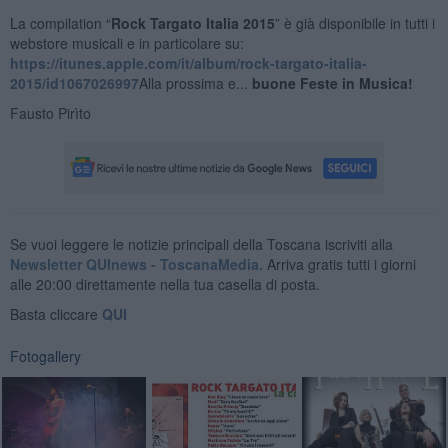
La compilation “
Rock Targato Italia 2015
” è già disponibile in tutti i
webstore musicali e in particolare su:
https://itunes.apple.com/it/album/rock-targato-italia-
2015/id1067026997
Alla prossima e...
buone Feste in Musica!
Fausto Pirìto
Se vuoi leggere le notizie principali della Toscana iscriviti alla
Newsletter QUInews - ToscanaMedia.
Arriva gratis tutti i giorni
alle 20:00 direttamente nella tua casella di posta.
Basta cliccare
QUI
Fotogallery