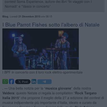
contest Soms Experience, autore dei libri “In viaggio con I
Nomadi” e “Vasco in concerto”
,
Lunedì
ore 08:15
Blog
21 Dicembre 2015
I Blue Parrot Fishes sotto l'albero di Natale
I BPF in concerto con il loro rock elettro-sperimentale
. —
Una bella notizia per la “
musica giovane
” della nostra
Valdera
: questo Natale ci regala la compilation “
Rock Targato
Italia 2015
” che propone il meglio della 27.a edizione del contest di
musica indipendente più importante d'Italia, ideato e curato da