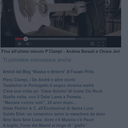
Fino all'ultimo minuto P Ciampi - Andrea Barsali e Chiara Jerì
Ti potrebbe interessare anche:
Articoli dal Blog “Musica e dintorni” di Fausto Pirìto
​Piero Ciampi, i De André e altre storie
​Trasferirsi in Portogallo:il sogno diventa realtà
​C'era una volta un “Cane Sciolto”di nome Zio Rock
Quella volta, con il Dalai Lama a Pomaia...
​“Maciste contro tutti”, 25 anni dopo...
​Omar Pedrini & C. all'Ecofestival di Santa Luce
Guido Elmi: un romantico sotto la maschera da duro
Sete Soís Sete Luas: dove c'è Musica c'è Pace!
​A luglio, Forte dei Marmi si tinge di “giallo”