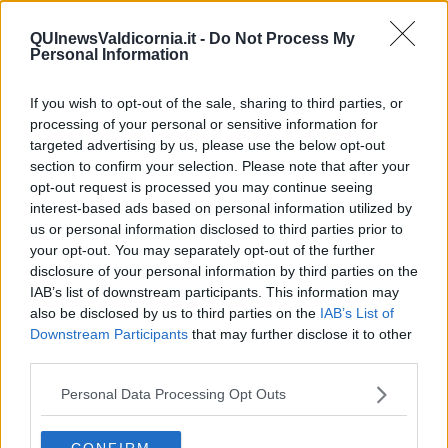
Newsletter QUInews - ToscanaMedia.
Arriva gratis tutti i giorni
alle 20:00 direttamente nella tua casella di posta.
QUInewsValdicornia.it -
Do Not Process My
Personal Information
Basta cliccare
QUI
Fotogallery
If you wish to opt-out of the sale, sharing to third parties, or
processing of your personal or sensitive information for
targeted advertising by us, please use the below opt-out
section to confirm your selection. Please note that after your
opt-out request is processed you may continue seeing
interest-based ads based on personal information utilized by
us or personal information disclosed to third parties prior to
your opt-out. You may separately opt-out of the further
Videogallery
disclosure of your personal information by third parties on the
IAB’s list of downstream participants. This information may
also be disclosed by us to third parties on the
IAB’s List of
Downstream Participants
that may further disclose it to other
third parties.
Personal Data Processing Opt Outs
CONFIRM