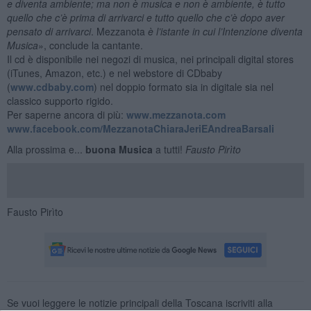
e diventa ambiente; ma non è musica e non è ambiente, è tutto
quello che c’è prima di arrivarci e tutto quello che c’è dopo aver
pensato di arrivarci
. Mezzanota
è l’istante in cui l’Intenzione diventa
Musica
», conclude la cantante.
Il cd è disponibile nei negozi di musica, nei principali digital stores
(iTunes, Amazon, etc.) e nel webstore di CDbaby
(
www.cdbaby.com
) nel doppio formato sia in digitale sia nel
classico supporto rigido.
Per saperne ancora di più:
www.mezzanota.com
www.facebook.com/MezzanotaChiaraJeriEAndreaBarsali
Alla prossima e...
buona Musica
a tutti!
Fausto Pirìto
Fausto Pirìto
Se vuoi leggere le notizie principali della Toscana iscriviti alla