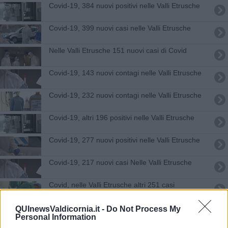
Covid-19, 384 nuovi positivi nelle Valli Etrusche
Covid-19, 399 nuovi casi nelle Valli Etrusche
Nelle Valli Etrusche 151 nuovi casi di Covid
Covid-19, 143 nuovi contagi nelle Valli Etrusche
Covid-19, 232 nuovi contagi nelle Valli Etrusche
Covid-19, altri 196 positivi nelle Valli Etrusche
Covid-19, 277 nuovi positivi nelle Valli Etrusche
Covid-19, 217 nuovi casi Nelle Valli Etrusche
Covid, nelle Valli Etrusche altri 251 casi
Covid-19, 223 nuovi contagi nelle Valli Etrusche
QUInewsValdicornia.it -
Do Not Process My
Personal Information