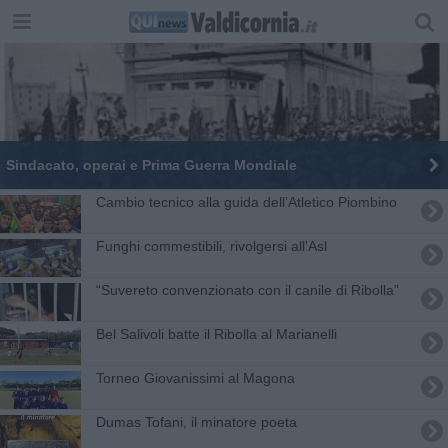
Sindacato, operai e Prima Guerra Mondiale
​Cambio tecnico alla guida dell’Atletico Piombino
Funghi commestibili, rivolgersi all'Asl
“Suvereto convenzionato con il canile di Ribolla”
Bel Salivoli batte il Ribolla al Marianelli
​Torneo Giovanissimi al Magona
Dumas Tofani, il minatore poeta