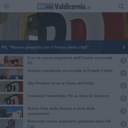
Pd, "Nuova proposta per il futuro della città"
Ecco la nuova segreteria dell'Unione comunale
Pd
Amadio presidente provinciale di Fratelli d'Italia
Alla Pinetina torna la Festa dell’Unità
Insediata l'assemblea Pd, la linea di Giannoni
Nuova Sala della Musica e casa delle
associazioni
Manicone nuovo segretario generale della Filt-
Cgil