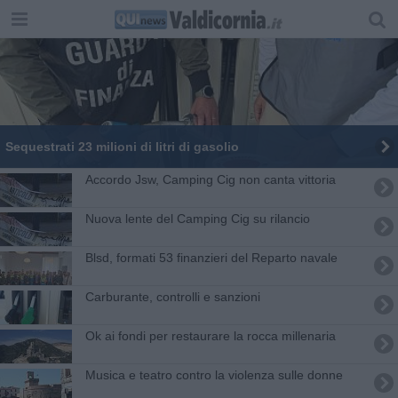
Sequestrati 23 milioni di litri di gasolio
Accordo Jsw, Camping Cig non canta vittoria
Nuova lente del Camping Cig su rilancio
Blsd, formati 53 finanzieri del Reparto navale
Carburante, controlli e sanzioni
Ok ai fondi per restaurare la rocca millenaria
Musica e teatro contro la violenza sulle donne