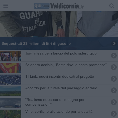
Sequestrati 23 milioni di litri di gasolio
Jsw, intesa per rilancio del polo siderurgico
Sciopero acciaio, "Basta rinvii e basta promesse"
TI-Link, nuovi incontri dedicati al progetto
Accordo per la tutela del paesaggio agrario
"Realismo necessario, impegno per
compensazioni"
Vino, verifiche alle aziende per la qualità