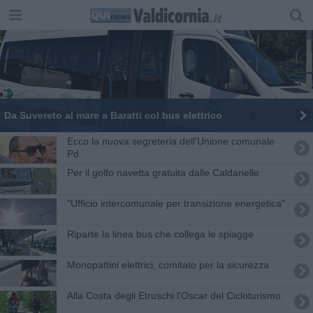
Da Suvereto al mare a Baratti col bus elettrico
Ecco la nuova segreteria dell'Unione comunale
Pd
Per il golfo navetta gratuita dalle Caldanelle
"Ufficio intercomunale per transizione energetica"
Riparte la linea bus che collega le spiagge
Monopattini elettrici, comitato per la sicurezza
Alla Costa degli Etruschi l'Oscar del Cicloturismo