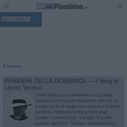
"
Indietro
PENSIERI DELLA DOMENICA — il Blog di
Libero Venturi
Libero Venturi è un pensionato del pubblico
impiego, con trascorsi istituzionali, che non ha
trovato niente di meglio che mettersi a scrivere
anche lui, infoltendo la fitta schiera degli
scrittori -o sedicenti tali- a scapito di quella,
sparuta, dei lettori. Toscano, valderopiteco e