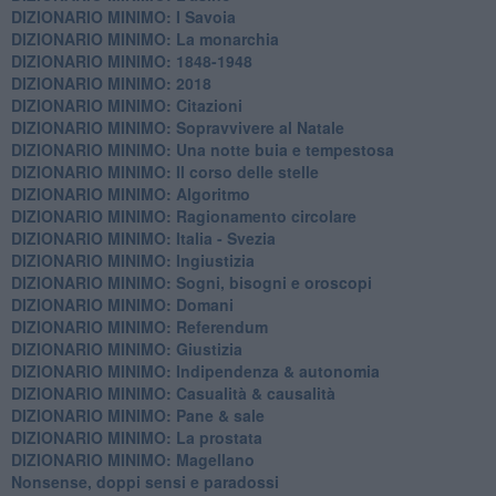
DIZIONARIO MINIMO: I Savoia
DIZIONARIO MINIMO: La monarchia
DIZIONARIO MINIMO: 1848-1948
DIZIONARIO MINIMO: 2018
DIZIONARIO MINIMO: Citazioni
DIZIONARIO MINIMO: ​Sopravvivere al Natale
DIZIONARIO MINIMO: ​Una notte buia e tempestosa
DIZIONARIO MINIMO: Il corso delle stelle
DIZIONARIO MINIMO: Algoritmo
DIZIONARIO MINIMO: Ragionamento circolare
DIZIONARIO MINIMO: Italia - Svezia
DIZIONARIO MINIMO: ​Ingiustizia
DIZIONARIO MINIMO: ​Sogni, bisogni e oroscopi
DIZIONARIO MINIMO: Domani
DIZIONARIO MINIMO: Referendum
DIZIONARIO MINIMO: Giustizia
DIZIONARIO MINIMO: ​Indipendenza & autonomia
DIZIONARIO MINIMO: ​Casualità & causalità
​DIZIONARIO MINIMO: Pane & sale
DIZIONARIO MINIMO: La prostata
​DIZIONARIO MINIMO: Magellano
Nonsense, doppi sensi e paradossi