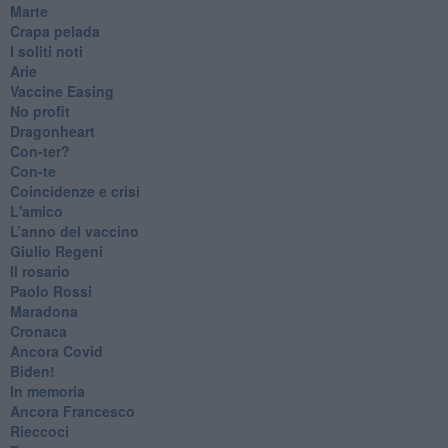
Marte
​Crapa pelada
​I soliti noti
Arie
​Vaccine Easing
No profit
Dragonheart
Con-ter?
​Con-te
Coincidenze e crisi
L'amico
​L’anno del vaccino
Giulio Regeni
​Il rosario
Paolo Rossi
Maradona
Cronaca
​Ancora Covid
​Biden!
In memoria
​Ancora Francesco
Rieccoci