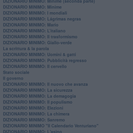
DIZIONARIO MINIMO: Minime (seconda parte)
DIZIONARIO MINIMO: Minime
DIZIONARIO MINIMO: ​I mondiali
DIZIONARIO MINIMO: ​Lágrimas negras
DIZIONARIO MINIMO: Mario
DIZIONARIO MINIMO: L’italiano
DIZIONARIO MINIMO: Il trasformismo
DIZIONARIO MINIMO: Giallo-verde
La scrittura & la parola
​DIZIONARIO MINIMO: Uomini & gatti
DIZIONARIO MINIMO: ​Pubblicità regresso
DIZIONARIO MINIMO: Il cervello
Stato sociale
Il governo
DIZIONARIO MINIMO: Il nuovo che avanza
DIZIONARIO MINIMO: La sicurezza
DIZIONARIO MINIMO: La demagogia
DIZIONARIO MINIMO: Il populismo
DIZIONARIO MINIMO: Elezioni
DIZIONARIO MINIMO: La chimera
DIZIONARIO MINIMO: Sanremo
DIZIONARIO MINIMO "Il Calendario Venturiano"
DIZIONARIO MINIMO: L'asino