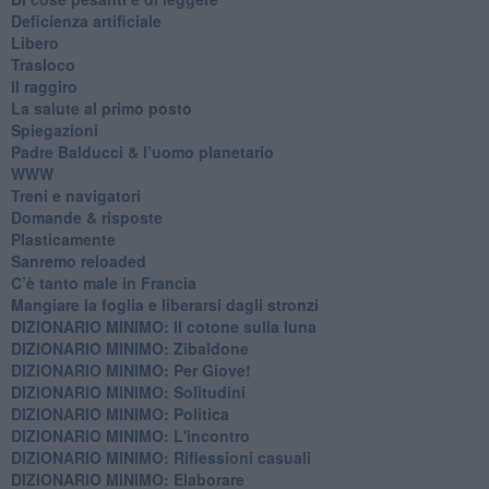
​Deficienza artificiale
Libero
Trasloco
Il raggiro
​La salute al primo posto
Spiegazioni
Padre Balducci & l’uomo planetario
WWW
​Treni e navigatori
​Domande & risposte
​Plasticamente
Sanremo reloaded
C’è tanto male in Francia
​Mangiare la foglia e liberarsi dagli stronzi
DIZIONARIO MINIMO: Il cotone sulla luna
DIZIONARIO MINIMO: Zibaldone
DIZIONARIO MINIMO: Per Giove!
DIZIONARIO MINIMO: Solitudini
DIZIONARIO MINIMO: Politica
DIZIONARIO MINIMO: L'incontro
DIZIONARIO MINIMO: Riflessioni casuali
DIZIONARIO MINIMO: Elaborare