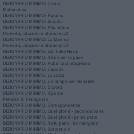
DIZIONARIO MINIMO: L'odio
​Matematica
DIZIONARIO MINIMO: Abramo
DIZIONARIO MINIMO: Sabato
​DIZIONARIO MINIMO: Alla lettera
Proverbi, citazioni e aforismi n.2
DIZIONARIO MINIMO: La Manina
​Proverbi, citazioni e aforismi n.1
DIZIONARIO MINIMO: Qui Fake News
DIZIONARIO MINIMO: ​Il bon per la pace
DIZIONARIO MINIMO: Pubblicità progresso
DIZIONARIO MINIMO: L’aporìa
DIZIONARIO MINIMO: La razza
DIZIONARIO MINIMO: Un tempo per resistere
DIZIONARIO MINIMO: Diciotti
DIZIONARIO MINIMO: Il ponte
Pensieri di Ferragosto
DIZIONARIO MINIMO: Corrispondenze
DIZIONARIO MINIMO: Quei giorni - Seconda parte
DIZIONARIO MINIMO: Quei giorni - prima parte
DIZIONARIO MINIMO: Il più pane l’ho mangiato
DIZIONARIO MINIMO: Sottosuolo