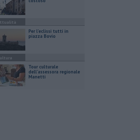
costoso"
ttualità
Per l'eclissi tutti in
piazza Bovio
ultura
Tour culturale
dell'assessora regionale
Manetti