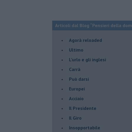
Articoli dal Blog “Pensieri della dom
​Agorà reloaded
Ultimo
​L’urlo e gli inglesi
Carrà
Può darsi
Europei
Acciaio
Il Presidente
​Il Giro
Insopportabile