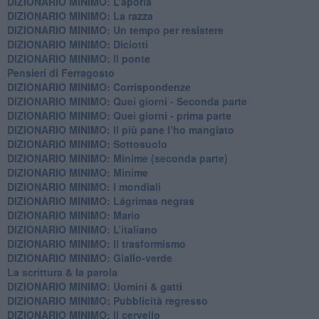
DIZIONARIO MINIMO: L’aporìa
DIZIONARIO MINIMO: La razza
DIZIONARIO MINIMO: Un tempo per resistere
DIZIONARIO MINIMO: Diciotti
DIZIONARIO MINIMO: Il ponte
Pensieri di Ferragosto
DIZIONARIO MINIMO: Corrispondenze
DIZIONARIO MINIMO: Quei giorni - Seconda parte
DIZIONARIO MINIMO: Quei giorni - prima parte
DIZIONARIO MINIMO: Il più pane l’ho mangiato
DIZIONARIO MINIMO: Sottosuolo
DIZIONARIO MINIMO: Minime (seconda parte)
DIZIONARIO MINIMO: Minime
DIZIONARIO MINIMO: ​I mondiali
DIZIONARIO MINIMO: ​Lágrimas negras
DIZIONARIO MINIMO: Mario
DIZIONARIO MINIMO: L’italiano
DIZIONARIO MINIMO: Il trasformismo
DIZIONARIO MINIMO: Giallo-verde
La scrittura & la parola
​DIZIONARIO MINIMO: Uomini & gatti
DIZIONARIO MINIMO: ​Pubblicità regresso
DIZIONARIO MINIMO: Il cervello