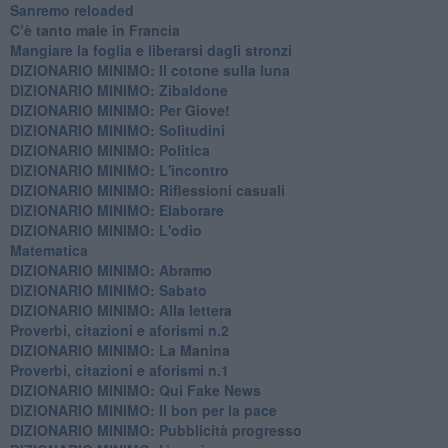
Sanremo reloaded
C’è tanto male in Francia
​Mangiare la foglia e liberarsi dagli stronzi
DIZIONARIO MINIMO: Il cotone sulla luna
DIZIONARIO MINIMO: Zibaldone
DIZIONARIO MINIMO: Per Giove!
DIZIONARIO MINIMO: Solitudini
DIZIONARIO MINIMO: Politica
DIZIONARIO MINIMO: L'incontro
DIZIONARIO MINIMO: Riflessioni casuali
DIZIONARIO MINIMO: Elaborare
DIZIONARIO MINIMO: L'odio
​Matematica
DIZIONARIO MINIMO: Abramo
DIZIONARIO MINIMO: Sabato
​DIZIONARIO MINIMO: Alla lettera
Proverbi, citazioni e aforismi n.2
DIZIONARIO MINIMO: La Manina
​Proverbi, citazioni e aforismi n.1
DIZIONARIO MINIMO: Qui Fake News
DIZIONARIO MINIMO: ​Il bon per la pace
DIZIONARIO MINIMO: Pubblicità progresso