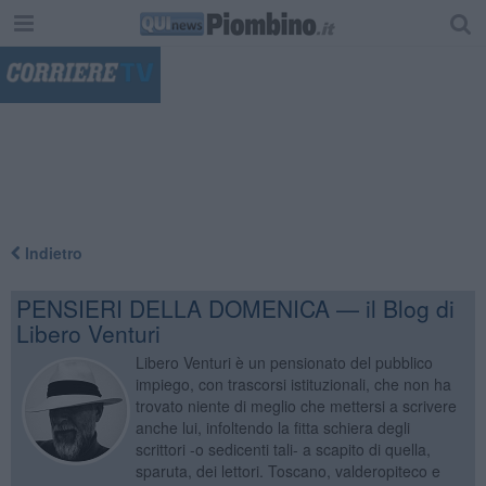
"
Indietro
PENSIERI DELLA DOMENICA — il Blog di
Libero Venturi
Libero Venturi è un pensionato del pubblico
impiego, con trascorsi istituzionali, che non ha
trovato niente di meglio che mettersi a scrivere
anche lui, infoltendo la fitta schiera degli
scrittori -o sedicenti tali- a scapito di quella,
sparuta, dei lettori. Toscano, valderopiteco e