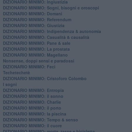
DIZIONARIO MINIMO: ​Ingiustizia
DIZIONARIO MINIMO: ​Sogni, bisogni e oroscopi
DIZIONARIO MINIMO: Domani
DIZIONARIO MINIMO: Referendum
DIZIONARIO MINIMO: Giustizia
DIZIONARIO MINIMO: ​Indipendenza & autonomia
DIZIONARIO MINIMO: ​Casualità & causalità
​DIZIONARIO MINIMO: Pane & sale
DIZIONARIO MINIMO: La prostata
​DIZIONARIO MINIMO: Magellano
Nonsense, doppi sensi e paradossi
DIZIONARIO MINIMO: Feci
Techetechetè
DIZIONARIO MINIMO: Cristoforo Colombo
I sogni
DIZIONARIO MINIMO: Entropia
DIZIONARIO MINIMO: il sonno
DIZIONARIO MINIMO: Charlie
DIZIONARIO MINIMO: il porto
DIZIONARIO MINIMO: la piscina
DIZIONARIO MINIMO: Tempo & senso
DIZIONARIO MINIMO: il cuore
DIZIONARIO MINIMO: morte, tasse e bicicletta