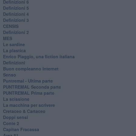
Definizioni 6
Definizioni 5
Definizioni 4
Definizioni 3
CENSIS
​Definizioni 2
MES
Le sardine
La plastica
​Enrico Piaggio, una fiction italiana
Definizioni
​Buon compleanno Internet
Senso
Puntremal - Ultima parte
PUNTREMAL Seconda parte
​PUNTREMAL Prima parte
La scissione
La macchina per scrivere
Cretaceo & Cartaceo
Doppi sensi
​Conte 2
​Capitan Fracassa
​Area 51