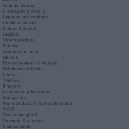
Varie dal mondo
​Linguaggio giovanile
​Capitana, mia capitana
Uomini & zanzare
​Simboli & diavoli
Razzisti
​L’interrogazione
Pensieri
​Dizionario minimo
Gelosia
Di cose pesanti e di leggere
​Deficienza artificiale
Libero
Trasloco
Il raggiro
​La salute al primo posto
Spiegazioni
Padre Balducci & l’uomo planetario
WWW
​Treni e navigatori
​Domande & risposte
​Plasticamente