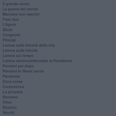
​Il grande vuoto
​La guerra dei mondi
Marciare non marcire
Fase due
L’Agorà
Silvia
Congiunti
Principi
​Lettera sulla brevità della vita
​Lettera sulla felicità
​Lettera sul tempo
Lettera semiconfidenziale al Presidente
Pensieri per dopo
​Pensieri in libera uscita
Pandemia
Zona rossa
Coronavirus
La prostata
Sanremo
Virus
Elezioni
Vecchi