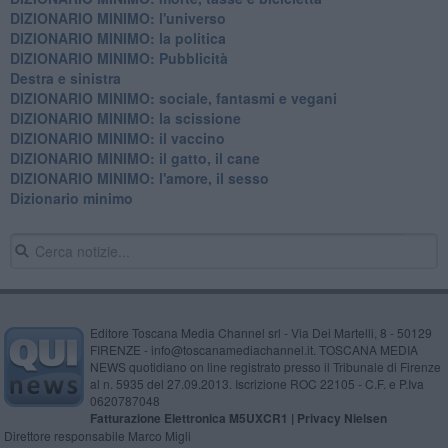
DIZIONARIO MINIMO: l'universo
DIZIONARIO MINIMO: la politica
DIZIONARIO MINIMO: Pubblicità
Destra e sinistra
DIZIONARIO MINIMO: sociale, fantasmi e vegani
DIZIONARIO MINIMO: la scissione
DIZIONARIO MINIMO: il vaccino
DIZIONARIO MINIMO: il gatto, il cane
DIZIONARIO MINIMO: l'amore, il sesso
Dizionario minimo
Editore Toscana Media Channel srl - Via Dei Martelli, 8 - 50129
FIRENZE - info@toscanamediachannel.it. TOSCANA MEDIA
NEWS quotidiano on line registrato presso il Tribunale di Firenze
al n. 5935 del 27.09.2013. Iscrizione ROC 22105 - C.F. e P.Iva
0620787048
Fatturazione Elettronica M5UXCR1 |
Privacy Nielsen
Direttore responsabile Marco Migli