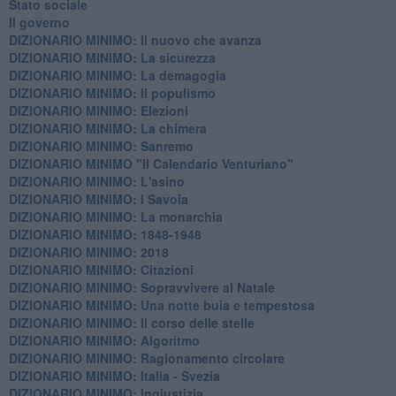
Stato sociale
Il governo
DIZIONARIO MINIMO: Il nuovo che avanza
DIZIONARIO MINIMO: La sicurezza
DIZIONARIO MINIMO: La demagogia
DIZIONARIO MINIMO: Il populismo
DIZIONARIO MINIMO: Elezioni
DIZIONARIO MINIMO: La chimera
DIZIONARIO MINIMO: Sanremo
DIZIONARIO MINIMO "Il Calendario Venturiano"
DIZIONARIO MINIMO: L'asino
DIZIONARIO MINIMO: I Savoia
DIZIONARIO MINIMO: La monarchia
DIZIONARIO MINIMO: 1848-1948
DIZIONARIO MINIMO: 2018
DIZIONARIO MINIMO: Citazioni
DIZIONARIO MINIMO: ​Sopravvivere al Natale
DIZIONARIO MINIMO: ​Una notte buia e tempestosa
DIZIONARIO MINIMO: Il corso delle stelle
DIZIONARIO MINIMO: Algoritmo
DIZIONARIO MINIMO: Ragionamento circolare
DIZIONARIO MINIMO: Italia - Svezia
DIZIONARIO MINIMO: ​Ingiustizia