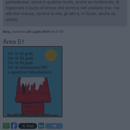
pontederese, cerca in qualche modo, anche se inutilmente, di
ingannare il cazzo di tempo che sembra non passare mai, ma
alla fine manca, nonché la vita, gli altri e, in fondo, anche se
stesso.
,
Domenica
ore 07:00
Blog
28 Luglio 2019
​Area 51