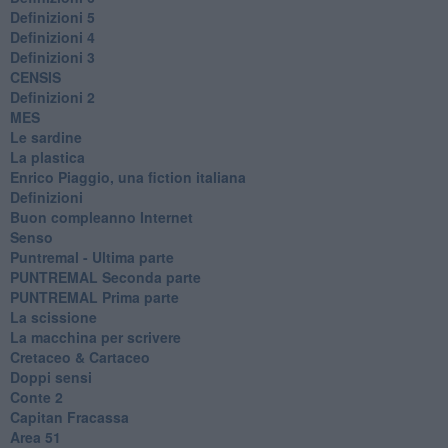
Definizioni 5
Definizioni 4
Definizioni 3
CENSIS
​Definizioni 2
MES
Le sardine
La plastica
​Enrico Piaggio, una fiction italiana
Definizioni
​Buon compleanno Internet
Senso
Puntremal - Ultima parte
PUNTREMAL Seconda parte
​PUNTREMAL Prima parte
La scissione
La macchina per scrivere
Cretaceo & Cartaceo
Doppi sensi
​Conte 2
​Capitan Fracassa
​Area 51