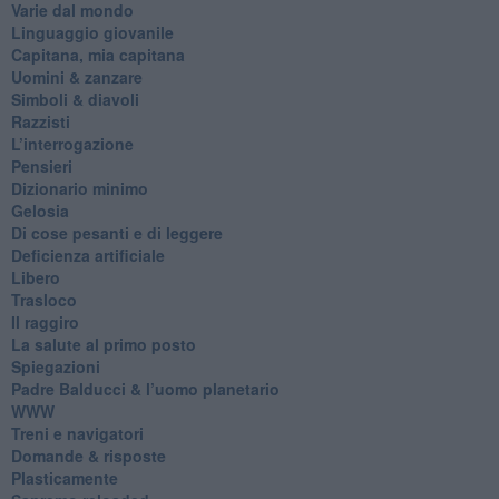
Varie dal mondo
​Linguaggio giovanile
​Capitana, mia capitana
Uomini & zanzare
​Simboli & diavoli
Razzisti
​L’interrogazione
Pensieri
​Dizionario minimo
Gelosia
Di cose pesanti e di leggere
​Deficienza artificiale
Libero
Trasloco
Il raggiro
​La salute al primo posto
Spiegazioni
Padre Balducci & l’uomo planetario
WWW
​Treni e navigatori
​Domande & risposte
​Plasticamente