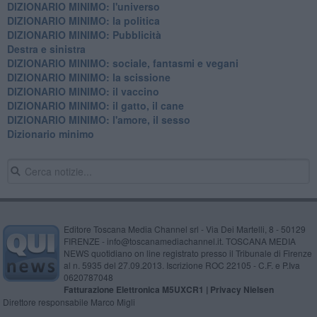
DIZIONARIO MINIMO: l'universo
DIZIONARIO MINIMO: la politica
DIZIONARIO MINIMO: Pubblicità
Destra e sinistra
DIZIONARIO MINIMO: sociale, fantasmi e vegani
DIZIONARIO MINIMO: la scissione
DIZIONARIO MINIMO: il vaccino
DIZIONARIO MINIMO: il gatto, il cane
DIZIONARIO MINIMO: l'amore, il sesso
Dizionario minimo
Editore Toscana Media Channel srl - Via Dei Martelli, 8 - 50129
FIRENZE - info@toscanamediachannel.it. TOSCANA MEDIA
NEWS quotidiano on line registrato presso il Tribunale di Firenze
al n. 5935 del 27.09.2013. Iscrizione ROC 22105 - C.F. e P.Iva
0620787048
Fatturazione Elettronica M5UXCR1 |
Privacy Nielsen
Direttore responsabile Marco Migli