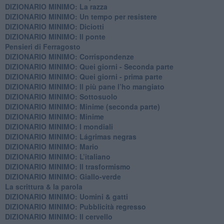
DIZIONARIO MINIMO: La razza
DIZIONARIO MINIMO: Un tempo per resistere
DIZIONARIO MINIMO: Diciotti
DIZIONARIO MINIMO: Il ponte
Pensieri di Ferragosto
DIZIONARIO MINIMO: Corrispondenze
DIZIONARIO MINIMO: Quei giorni - Seconda parte
DIZIONARIO MINIMO: Quei giorni - prima parte
DIZIONARIO MINIMO: Il più pane l’ho mangiato
DIZIONARIO MINIMO: Sottosuolo
DIZIONARIO MINIMO: Minime (seconda parte)
DIZIONARIO MINIMO: Minime
DIZIONARIO MINIMO: ​I mondiali
DIZIONARIO MINIMO: ​Lágrimas negras
DIZIONARIO MINIMO: Mario
DIZIONARIO MINIMO: L’italiano
DIZIONARIO MINIMO: Il trasformismo
DIZIONARIO MINIMO: Giallo-verde
La scrittura & la parola
​DIZIONARIO MINIMO: Uomini & gatti
DIZIONARIO MINIMO: ​Pubblicità regresso
DIZIONARIO MINIMO: Il cervello