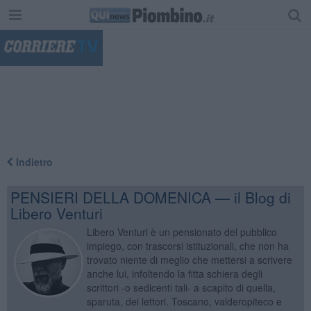
"
Indietro
PENSIERI DELLA DOMENICA — il Blog di
Libero Venturi
Libero Venturi è un pensionato del pubblico
impiego, con trascorsi istituzionali, che non ha
trovato niente di meglio che mettersi a scrivere
anche lui, infoltendo la fitta schiera degli
scrittori -o sedicenti tali- a scapito di quella,
sparuta, dei lettori. Toscano, valderopiteco e