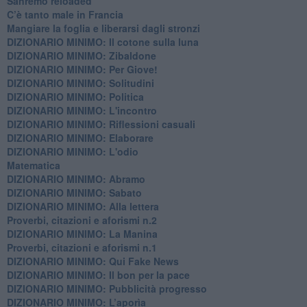
Sanremo reloaded
C’è tanto male in Francia
​Mangiare la foglia e liberarsi dagli stronzi
DIZIONARIO MINIMO: Il cotone sulla luna
DIZIONARIO MINIMO: Zibaldone
DIZIONARIO MINIMO: Per Giove!
DIZIONARIO MINIMO: Solitudini
DIZIONARIO MINIMO: Politica
DIZIONARIO MINIMO: L'incontro
DIZIONARIO MINIMO: Riflessioni casuali
DIZIONARIO MINIMO: Elaborare
DIZIONARIO MINIMO: L'odio
​Matematica
DIZIONARIO MINIMO: Abramo
DIZIONARIO MINIMO: Sabato
​DIZIONARIO MINIMO: Alla lettera
Proverbi, citazioni e aforismi n.2
DIZIONARIO MINIMO: La Manina
​Proverbi, citazioni e aforismi n.1
DIZIONARIO MINIMO: Qui Fake News
DIZIONARIO MINIMO: ​Il bon per la pace
DIZIONARIO MINIMO: Pubblicità progresso
DIZIONARIO MINIMO: L’aporìa