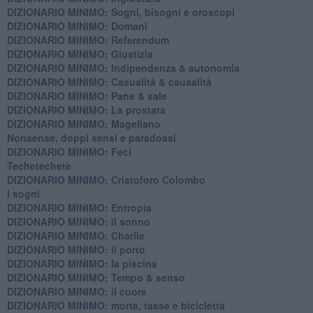
DIZIONARIO MINIMO: ​Sogni, bisogni e oroscopi
DIZIONARIO MINIMO: Domani
DIZIONARIO MINIMO: Referendum
DIZIONARIO MINIMO: Giustizia
DIZIONARIO MINIMO: ​Indipendenza & autonomia
DIZIONARIO MINIMO: ​Casualità & causalità
​DIZIONARIO MINIMO: Pane & sale
DIZIONARIO MINIMO: La prostata
​DIZIONARIO MINIMO: Magellano
Nonsense, doppi sensi e paradossi
DIZIONARIO MINIMO: Feci
Techetechetè
DIZIONARIO MINIMO: Cristoforo Colombo
I sogni
DIZIONARIO MINIMO: Entropia
DIZIONARIO MINIMO: il sonno
DIZIONARIO MINIMO: Charlie
DIZIONARIO MINIMO: il porto
DIZIONARIO MINIMO: la piscina
DIZIONARIO MINIMO: Tempo & senso
DIZIONARIO MINIMO: il cuore
DIZIONARIO MINIMO: morte, tasse e bicicletta