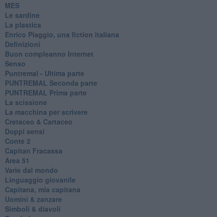
MES
Le sardine
La plastica
​Enrico Piaggio, una fiction italiana
Definizioni
​Buon compleanno Internet
Senso
Puntremal - Ultima parte
PUNTREMAL Seconda parte
​PUNTREMAL Prima parte
La scissione
La macchina per scrivere
Cretaceo & Cartaceo
Doppi sensi
​Conte 2
​Capitan Fracassa
​Area 51
Varie dal mondo
​Linguaggio giovanile
​Capitana, mia capitana
Uomini & zanzare
​Simboli & diavoli