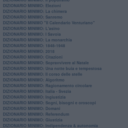
DIZIONARIO MINIMO: Elezioni
DIZIONARIO MINIMO: La chimera
DIZIONARIO MINIMO: Sanremo
DIZIONARIO MINIMO "Il Calendario Venturiano"
DIZIONARIO MINIMO: L'asino
DIZIONARIO MINIMO: I Savoia
DIZIONARIO MINIMO: La monarchia
DIZIONARIO MINIMO: 1848-1948
DIZIONARIO MINIMO: 2018
DIZIONARIO MINIMO: Citazioni
DIZIONARIO MINIMO: ​Sopravvivere al Natale
DIZIONARIO MINIMO: ​Una notte buia e tempestosa
DIZIONARIO MINIMO: Il corso delle stelle
DIZIONARIO MINIMO: Algoritmo
DIZIONARIO MINIMO: Ragionamento circolare
DIZIONARIO MINIMO: Italia - Svezia
DIZIONARIO MINIMO: ​Ingiustizia
DIZIONARIO MINIMO: ​Sogni, bisogni e oroscopi
DIZIONARIO MINIMO: Domani
DIZIONARIO MINIMO: Referendum
DIZIONARIO MINIMO: Giustizia
DIZIONARIO MINIMO: ​Indipendenza & autonomia