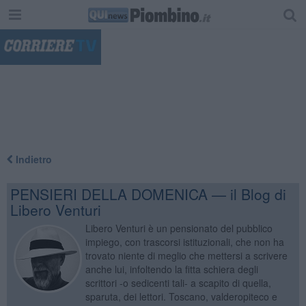
"
Indietro
PENSIERI DELLA DOMENICA — il Blog di
Libero Venturi
Libero Venturi è un pensionato del pubblico
impiego, con trascorsi istituzionali, che non ha
trovato niente di meglio che mettersi a scrivere
anche lui, infoltendo la fitta schiera degli
scrittori -o sedicenti tali- a scapito di quella,
sparuta, dei lettori. Toscano, valderopiteco e