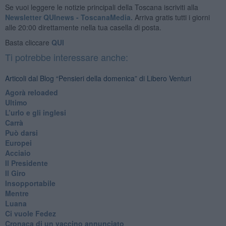
Se vuoi leggere le notizie principali della Toscana iscriviti alla
Newsletter QUInews - ToscanaMedia.
Arriva gratis tutti i giorni
alle 20:00 direttamente nella tua casella di posta.
Basta cliccare
QUI
Ti potrebbe interessare anche:
Articoli dal Blog “Pensieri della domenica” di Libero Venturi
​Agorà reloaded
Ultimo
​L’urlo e gli inglesi
Carrà
Può darsi
Europei
Acciaio
Il Presidente
​Il Giro
Insopportabile
​Mentre
Luana
​Ci vuole Fedez
​Cronaca di un vaccino annunciato