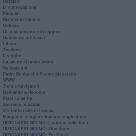
Razzisti
​L’interrogazione
Pensieri
​Dizionario minimo
Gelosia
Di cose pesanti e di leggere
​Deficienza artificiale
Libero
Trasloco
Il raggiro
​La salute al primo posto
Spiegazioni
Padre Balducci & l’uomo planetario
WWW
​Treni e navigatori
​Domande & risposte
​Plasticamente
Sanremo reloaded
C’è tanto male in Francia
​Mangiare la foglia e liberarsi dagli stronzi
DIZIONARIO MINIMO: Il cotone sulla luna
DIZIONARIO MINIMO: Zibaldone
DIZIONARIO MINIMO: Per Giove!