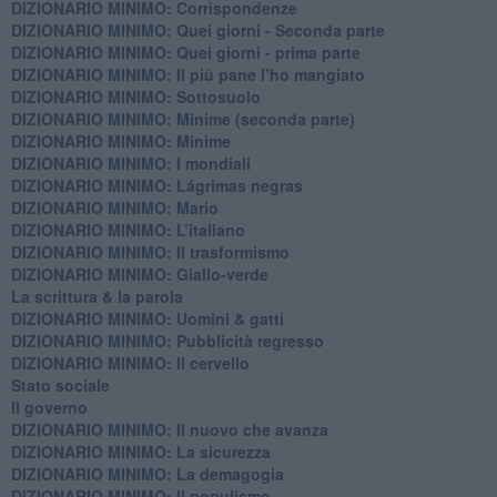
DIZIONARIO MINIMO: Corrispondenze
DIZIONARIO MINIMO: Quei giorni - Seconda parte
DIZIONARIO MINIMO: Quei giorni - prima parte
DIZIONARIO MINIMO: Il più pane l’ho mangiato
DIZIONARIO MINIMO: Sottosuolo
DIZIONARIO MINIMO: Minime (seconda parte)
DIZIONARIO MINIMO: Minime
DIZIONARIO MINIMO: ​I mondiali
DIZIONARIO MINIMO: ​Lágrimas negras
DIZIONARIO MINIMO: Mario
DIZIONARIO MINIMO: L’italiano
DIZIONARIO MINIMO: Il trasformismo
DIZIONARIO MINIMO: Giallo-verde
La scrittura & la parola
​DIZIONARIO MINIMO: Uomini & gatti
DIZIONARIO MINIMO: ​Pubblicità regresso
DIZIONARIO MINIMO: Il cervello
Stato sociale
Il governo
DIZIONARIO MINIMO: Il nuovo che avanza
DIZIONARIO MINIMO: La sicurezza
DIZIONARIO MINIMO: La demagogia
DIZIONARIO MINIMO: Il populismo