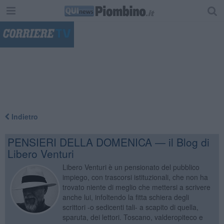
"
Indietro
PENSIERI DELLA DOMENICA — il Blog di
Libero Venturi
Libero Venturi è un pensionato del pubblico
impiego, con trascorsi istituzionali, che non ha
trovato niente di meglio che mettersi a scrivere
anche lui, infoltendo la fitta schiera degli
scrittori -o sedicenti tali- a scapito di quella,
sparuta, dei lettori. Toscano, valderopiteco e