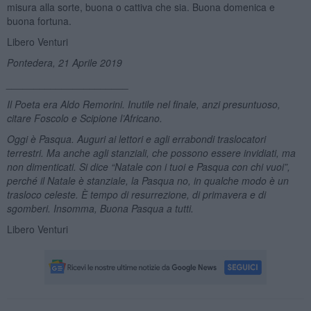
misura alla sorte, buona o cattiva che sia. Buona domenica e
buona fortuna.
Libero Venturi
Pontedera, 21 Aprile 2019
______________________
Il Poeta era Aldo Remorini. Inutile nel finale, anzi presuntuoso,
citare Foscolo e Scipione l’Africano.
Oggi è Pasqua. Auguri ai lettori e agli errabondi traslocatori
terrestri. Ma anche agli stanziali, che possono essere invidiati, ma
non dimenticati. Si dice “Natale con i tuoi e Pasqua con chi vuoi”,
perché il Natale è stanziale, la Pasqua no, in qualche modo è
un
trasloco celeste.
È tempo di resurrezione, di primavera e di
sgomberi. Insomma, Buona Pasqua a tutti.
Libero Venturi