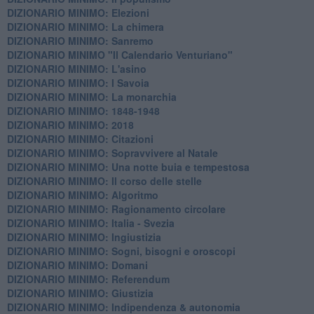
DIZIONARIO MINIMO: Elezioni
DIZIONARIO MINIMO: La chimera
DIZIONARIO MINIMO: Sanremo
DIZIONARIO MINIMO "Il Calendario Venturiano"
DIZIONARIO MINIMO: L'asino
DIZIONARIO MINIMO: I Savoia
DIZIONARIO MINIMO: La monarchia
DIZIONARIO MINIMO: 1848-1948
DIZIONARIO MINIMO: 2018
DIZIONARIO MINIMO: Citazioni
DIZIONARIO MINIMO: ​Sopravvivere al Natale
DIZIONARIO MINIMO: ​Una notte buia e tempestosa
DIZIONARIO MINIMO: Il corso delle stelle
DIZIONARIO MINIMO: Algoritmo
DIZIONARIO MINIMO: Ragionamento circolare
DIZIONARIO MINIMO: Italia - Svezia
DIZIONARIO MINIMO: ​Ingiustizia
DIZIONARIO MINIMO: ​Sogni, bisogni e oroscopi
DIZIONARIO MINIMO: Domani
DIZIONARIO MINIMO: Referendum
DIZIONARIO MINIMO: Giustizia
DIZIONARIO MINIMO: ​Indipendenza & autonomia