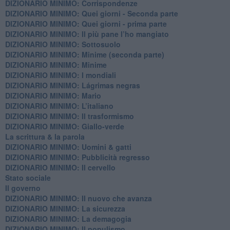
DIZIONARIO MINIMO: Corrispondenze
DIZIONARIO MINIMO: Quei giorni - Seconda parte
DIZIONARIO MINIMO: Quei giorni - prima parte
DIZIONARIO MINIMO: Il più pane l’ho mangiato
DIZIONARIO MINIMO: Sottosuolo
DIZIONARIO MINIMO: Minime (seconda parte)
DIZIONARIO MINIMO: Minime
DIZIONARIO MINIMO: ​I mondiali
DIZIONARIO MINIMO: ​Lágrimas negras
DIZIONARIO MINIMO: Mario
DIZIONARIO MINIMO: L’italiano
DIZIONARIO MINIMO: Il trasformismo
DIZIONARIO MINIMO: Giallo-verde
La scrittura & la parola
​DIZIONARIO MINIMO: Uomini & gatti
DIZIONARIO MINIMO: ​Pubblicità regresso
DIZIONARIO MINIMO: Il cervello
Stato sociale
Il governo
DIZIONARIO MINIMO: Il nuovo che avanza
DIZIONARIO MINIMO: La sicurezza
DIZIONARIO MINIMO: La demagogia
DIZIONARIO MINIMO: Il populismo