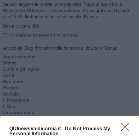
Se vuoi leggere le notizie principali della Toscana iscriviti alla
Newsletter QUInews - ToscanaMedia.
Arriva gratis tutti i giorni
alle 20:00 direttamente nella tua casella di posta.
Basta cliccare
QUI
Ti potrebbe interessare anche:
Articoli dal Blog “Pensieri della domenica” di Libero Venturi
​Agorà reloaded
Ultimo
​L’urlo e gli inglesi
Carrà
Può darsi
Europei
Acciaio
Il Presidente
​Il Giro
Insopportabile
​Mentre
Luana
QUInewsValdicornia.it -
Do Not Process My
​Ci vuole Fedez
Personal Information
​Cronaca di un vaccino annunciato