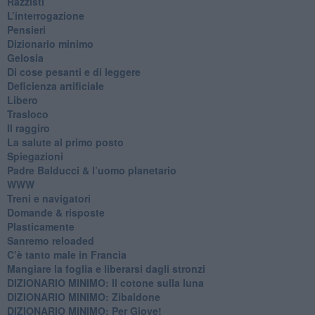
Razzisti
​L’interrogazione
Pensieri
​Dizionario minimo
Gelosia
Di cose pesanti e di leggere
​Deficienza artificiale
Libero
Trasloco
Il raggiro
​La salute al primo posto
Spiegazioni
Padre Balducci & l’uomo planetario
WWW
​Treni e navigatori
​Domande & risposte
​Plasticamente
Sanremo reloaded
C’è tanto male in Francia
​Mangiare la foglia e liberarsi dagli stronzi
DIZIONARIO MINIMO: Il cotone sulla luna
DIZIONARIO MINIMO: Zibaldone
DIZIONARIO MINIMO: Per Giove!