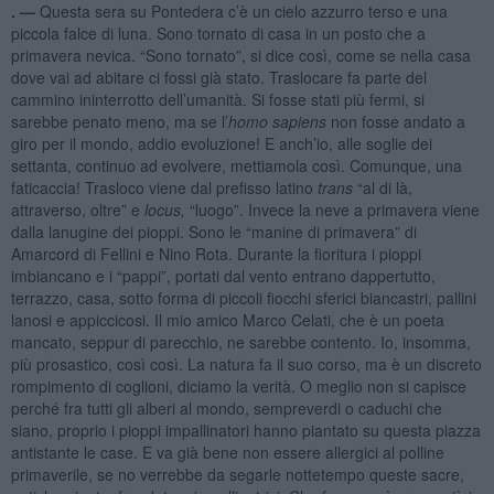
. —
Questa sera su Pontedera c’è un cielo azzurro terso e una
piccola falce di luna. Sono tornato di casa in un posto che a
primavera nevica. “Sono tornato”, si dice così, come se nella casa
dove vai ad abitare ci fossi già stato. Traslocare fa parte del
cammino ininterrotto dell’umanità. Si fosse stati più fermi, si
sarebbe penato meno, ma se l’
homo sapiens
non fosse andato a
giro per il mondo, addio evoluzione! E anch’io, alle soglie dei
settanta, continuo ad evolvere, mettiamola così. Comunque, una
faticaccia! Trasloco viene dal prefisso latino
trans
“al di là,
attraverso, oltre” e
locus,
“luogo”. Invece la neve a primavera viene
dalla lanugine dei pioppi. Sono le “manine di primavera” di
Amarcord di Fellini e Nino Rota. Durante la fioritura i pioppi
imbiancano e i “pappi”, portati dal vento entrano dappertutto,
terrazzo, casa, sotto forma di piccoli fiocchi sferici biancastri, pallini
lanosi e appiccicosi. Il mio amico Marco Celati, che è un poeta
mancato, seppur di parecchio, ne sarebbe contento. Io, insomma,
più prosastico, così così. La natura fa il suo corso, ma è un discreto
rompimento di coglioni, diciamo la verità. O meglio non si capisce
perché fra tutti gli alberi al mondo, sempreverdi o caduchi che
siano, proprio i pioppi impallinatori hanno piantato su questa piazza
antistante le case. E va già bene non essere allergici al polline
primaverile, se no verrebbe da segarle nottetempo queste sacre,