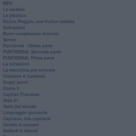
MES
Le sardine
La plastica
​Enrico Piaggio, una fiction italiana
Definizioni
​Buon compleanno Internet
Senso
Puntremal - Ultima parte
PUNTREMAL Seconda parte
​PUNTREMAL Prima parte
La scissione
La macchina per scrivere
Cretaceo & Cartaceo
Doppi sensi
​Conte 2
​Capitan Fracassa
​Area 51
Varie dal mondo
​Linguaggio giovanile
​Capitana, mia capitana
Uomini & zanzare
​Simboli & diavoli