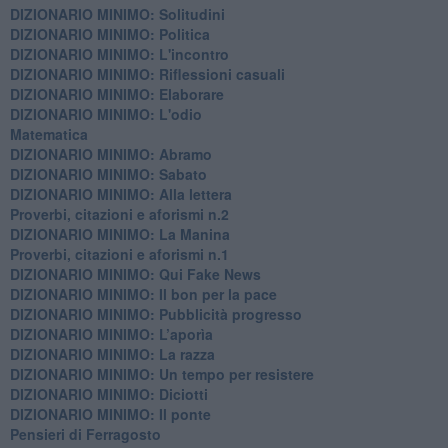
DIZIONARIO MINIMO: Solitudini
DIZIONARIO MINIMO: Politica
DIZIONARIO MINIMO: L'incontro
DIZIONARIO MINIMO: Riflessioni casuali
DIZIONARIO MINIMO: Elaborare
DIZIONARIO MINIMO: L'odio
​Matematica
DIZIONARIO MINIMO: Abramo
DIZIONARIO MINIMO: Sabato
​DIZIONARIO MINIMO: Alla lettera
Proverbi, citazioni e aforismi n.2
DIZIONARIO MINIMO: La Manina
​Proverbi, citazioni e aforismi n.1
DIZIONARIO MINIMO: Qui Fake News
DIZIONARIO MINIMO: ​Il bon per la pace
DIZIONARIO MINIMO: Pubblicità progresso
DIZIONARIO MINIMO: L’aporìa
DIZIONARIO MINIMO: La razza
DIZIONARIO MINIMO: Un tempo per resistere
DIZIONARIO MINIMO: Diciotti
DIZIONARIO MINIMO: Il ponte
Pensieri di Ferragosto