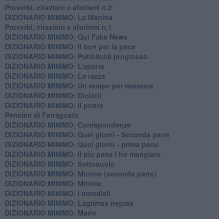
Proverbi, citazioni e aforismi n.2
DIZIONARIO MINIMO: La Manina
​Proverbi, citazioni e aforismi n.1
DIZIONARIO MINIMO: Qui Fake News
DIZIONARIO MINIMO: ​Il bon per la pace
DIZIONARIO MINIMO: Pubblicità progresso
DIZIONARIO MINIMO: L’aporìa
DIZIONARIO MINIMO: La razza
DIZIONARIO MINIMO: Un tempo per resistere
DIZIONARIO MINIMO: Diciotti
DIZIONARIO MINIMO: Il ponte
Pensieri di Ferragosto
DIZIONARIO MINIMO: Corrispondenze
DIZIONARIO MINIMO: Quei giorni - Seconda parte
DIZIONARIO MINIMO: Quei giorni - prima parte
DIZIONARIO MINIMO: Il più pane l’ho mangiato
DIZIONARIO MINIMO: Sottosuolo
DIZIONARIO MINIMO: Minime (seconda parte)
DIZIONARIO MINIMO: Minime
DIZIONARIO MINIMO: ​I mondiali
DIZIONARIO MINIMO: ​Lágrimas negras
DIZIONARIO MINIMO: Mario