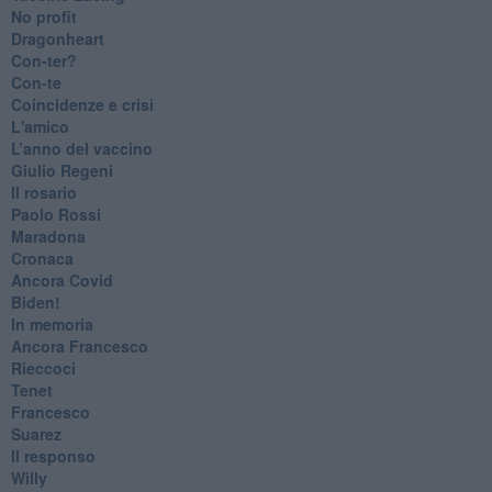
No profit
Dragonheart
Con-ter?
​Con-te
Coincidenze e crisi
L'amico
​L’anno del vaccino
Giulio Regeni
​Il rosario
Paolo Rossi
Maradona
Cronaca
​Ancora Covid
​Biden!
In memoria
​Ancora Francesco
Rieccoci
Tenet
Francesco
Suarez
​Il responso
Willy