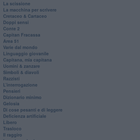
La scissione
La macchina per scrivere
Cretaceo & Cartaceo
Doppi sensi
​Conte 2
​Capitan Fracassa
​Area 51
Varie dal mondo
​Linguaggio giovanile
​Capitana, mia capitana
Uomini & zanzare
​Simboli & diavoli
Razzisti
​L’interrogazione
Pensieri
​Dizionario minimo
Gelosia
Di cose pesanti e di leggere
​Deficienza artificiale
Libero
Trasloco
Il raggiro