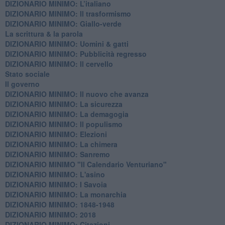
DIZIONARIO MINIMO: L’italiano
DIZIONARIO MINIMO: Il trasformismo
DIZIONARIO MINIMO: Giallo-verde
La scrittura & la parola
​DIZIONARIO MINIMO: Uomini & gatti
DIZIONARIO MINIMO: ​Pubblicità regresso
DIZIONARIO MINIMO: Il cervello
Stato sociale
Il governo
DIZIONARIO MINIMO: Il nuovo che avanza
DIZIONARIO MINIMO: La sicurezza
DIZIONARIO MINIMO: La demagogia
DIZIONARIO MINIMO: Il populismo
DIZIONARIO MINIMO: Elezioni
DIZIONARIO MINIMO: La chimera
DIZIONARIO MINIMO: Sanremo
DIZIONARIO MINIMO "Il Calendario Venturiano"
DIZIONARIO MINIMO: L'asino
DIZIONARIO MINIMO: I Savoia
DIZIONARIO MINIMO: La monarchia
DIZIONARIO MINIMO: 1848-1948
DIZIONARIO MINIMO: 2018
DIZIONARIO MINIMO: Citazioni