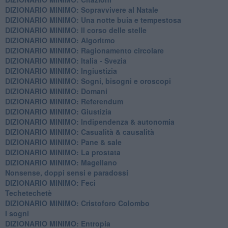
DIZIONARIO MINIMO: ​Sopravvivere al Natale
DIZIONARIO MINIMO: ​Una notte buia e tempestosa
DIZIONARIO MINIMO: Il corso delle stelle
DIZIONARIO MINIMO: Algoritmo
DIZIONARIO MINIMO: Ragionamento circolare
DIZIONARIO MINIMO: Italia - Svezia
DIZIONARIO MINIMO: ​Ingiustizia
DIZIONARIO MINIMO: ​Sogni, bisogni e oroscopi
DIZIONARIO MINIMO: Domani
DIZIONARIO MINIMO: Referendum
DIZIONARIO MINIMO: Giustizia
DIZIONARIO MINIMO: ​Indipendenza & autonomia
DIZIONARIO MINIMO: ​Casualità & causalità
​DIZIONARIO MINIMO: Pane & sale
DIZIONARIO MINIMO: La prostata
​DIZIONARIO MINIMO: Magellano
Nonsense, doppi sensi e paradossi
DIZIONARIO MINIMO: Feci
Techetechetè
DIZIONARIO MINIMO: Cristoforo Colombo
I sogni
DIZIONARIO MINIMO: Entropia