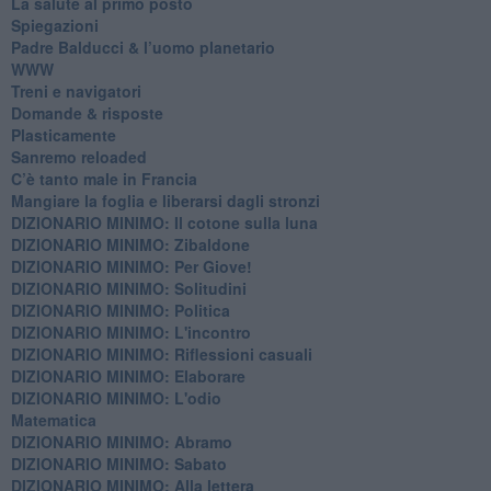
​La salute al primo posto
Spiegazioni
Padre Balducci & l’uomo planetario
WWW
​Treni e navigatori
​Domande & risposte
​Plasticamente
Sanremo reloaded
C’è tanto male in Francia
​Mangiare la foglia e liberarsi dagli stronzi
DIZIONARIO MINIMO: Il cotone sulla luna
DIZIONARIO MINIMO: Zibaldone
DIZIONARIO MINIMO: Per Giove!
DIZIONARIO MINIMO: Solitudini
DIZIONARIO MINIMO: Politica
DIZIONARIO MINIMO: L'incontro
DIZIONARIO MINIMO: Riflessioni casuali
DIZIONARIO MINIMO: Elaborare
DIZIONARIO MINIMO: L'odio
​Matematica
DIZIONARIO MINIMO: Abramo
DIZIONARIO MINIMO: Sabato
​DIZIONARIO MINIMO: Alla lettera