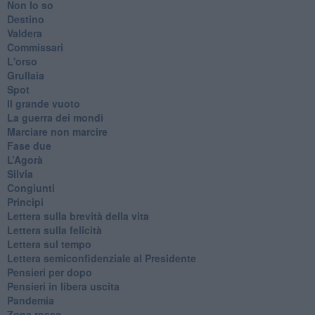
Non lo so
Destino
Valdera
Commissari
L'orso
Grullaia
Spot
​Il grande vuoto
​La guerra dei mondi
Marciare non marcire
Fase due
L’Agorà
Silvia
Congiunti
Principi
​Lettera sulla brevità della vita
​Lettera sulla felicità
​Lettera sul tempo
Lettera semiconfidenziale al Presidente
Pensieri per dopo
​Pensieri in libera uscita
Pandemia
Zona rossa