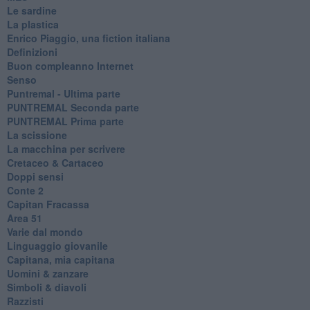
Le sardine
La plastica
​Enrico Piaggio, una fiction italiana
Definizioni
​Buon compleanno Internet
Senso
Puntremal - Ultima parte
PUNTREMAL Seconda parte
​PUNTREMAL Prima parte
La scissione
La macchina per scrivere
Cretaceo & Cartaceo
Doppi sensi
​Conte 2
​Capitan Fracassa
​Area 51
Varie dal mondo
​Linguaggio giovanile
​Capitana, mia capitana
Uomini & zanzare
​Simboli & diavoli
Razzisti