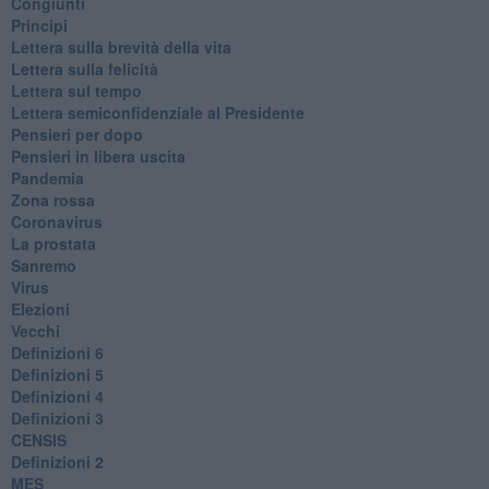
Congiunti
Principi
​Lettera sulla brevità della vita
​Lettera sulla felicità
​Lettera sul tempo
Lettera semiconfidenziale al Presidente
Pensieri per dopo
​Pensieri in libera uscita
Pandemia
Zona rossa
Coronavirus
La prostata
Sanremo
Virus
Elezioni
Vecchi
Definizioni 6
Definizioni 5
Definizioni 4
Definizioni 3
CENSIS
​Definizioni 2
MES