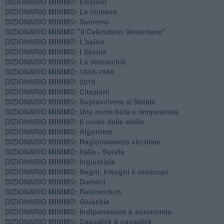
DIZIONARIO MINIMO: Elezioni
DIZIONARIO MINIMO: La chimera
DIZIONARIO MINIMO: Sanremo
DIZIONARIO MINIMO "Il Calendario Venturiano"
DIZIONARIO MINIMO: L'asino
DIZIONARIO MINIMO: I Savoia
DIZIONARIO MINIMO: La monarchia
DIZIONARIO MINIMO: 1848-1948
DIZIONARIO MINIMO: 2018
DIZIONARIO MINIMO: Citazioni
DIZIONARIO MINIMO: ​Sopravvivere al Natale
DIZIONARIO MINIMO: ​Una notte buia e tempestosa
DIZIONARIO MINIMO: Il corso delle stelle
DIZIONARIO MINIMO: Algoritmo
DIZIONARIO MINIMO: Ragionamento circolare
DIZIONARIO MINIMO: Italia - Svezia
DIZIONARIO MINIMO: ​Ingiustizia
DIZIONARIO MINIMO: ​Sogni, bisogni e oroscopi
DIZIONARIO MINIMO: Domani
DIZIONARIO MINIMO: Referendum
DIZIONARIO MINIMO: Giustizia
DIZIONARIO MINIMO: ​Indipendenza & autonomia
DIZIONARIO MINIMO: ​Casualità & causalità