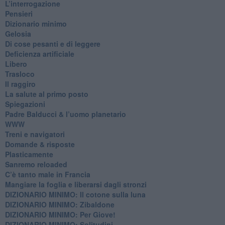
​L’interrogazione
Pensieri
​Dizionario minimo
Gelosia
Di cose pesanti e di leggere
​Deficienza artificiale
Libero
Trasloco
Il raggiro
​La salute al primo posto
Spiegazioni
Padre Balducci & l’uomo planetario
WWW
​Treni e navigatori
​Domande & risposte
​Plasticamente
Sanremo reloaded
C’è tanto male in Francia
​Mangiare la foglia e liberarsi dagli stronzi
DIZIONARIO MINIMO: Il cotone sulla luna
DIZIONARIO MINIMO: Zibaldone
DIZIONARIO MINIMO: Per Giove!
DIZIONARIO MINIMO: Solitudini