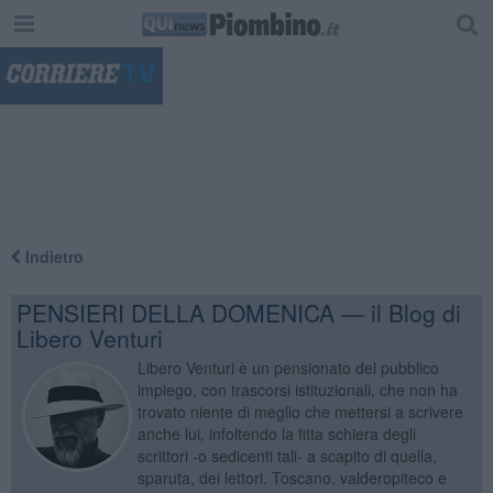
"
Indietro
PENSIERI DELLA DOMENICA — il Blog di
Libero Venturi
Libero Venturi è un pensionato del pubblico
impiego, con trascorsi istituzionali, che non ha
trovato niente di meglio che mettersi a scrivere
anche lui, infoltendo la fitta schiera degli
scrittori -o sedicenti tali- a scapito di quella,
sparuta, dei lettori. Toscano, valderopiteco e