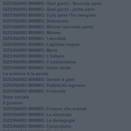
DIZIONARIO MINIMO: Quei giorni - Seconda parte
DIZIONARIO MINIMO: Quei giorni - prima parte
DIZIONARIO MINIMO: Il più pane l’ho mangiato
DIZIONARIO MINIMO: Sottosuolo
DIZIONARIO MINIMO: Minime (seconda parte)
DIZIONARIO MINIMO: Minime
DIZIONARIO MINIMO: ​I mondiali
DIZIONARIO MINIMO: ​Lágrimas negras
DIZIONARIO MINIMO: Mario
DIZIONARIO MINIMO: L’italiano
DIZIONARIO MINIMO: Il trasformismo
DIZIONARIO MINIMO: Giallo-verde
La scrittura & la parola
​DIZIONARIO MINIMO: Uomini & gatti
DIZIONARIO MINIMO: ​Pubblicità regresso
DIZIONARIO MINIMO: Il cervello
Stato sociale
Il governo
DIZIONARIO MINIMO: Il nuovo che avanza
DIZIONARIO MINIMO: La sicurezza
DIZIONARIO MINIMO: La demagogia
DIZIONARIO MINIMO: Il populismo