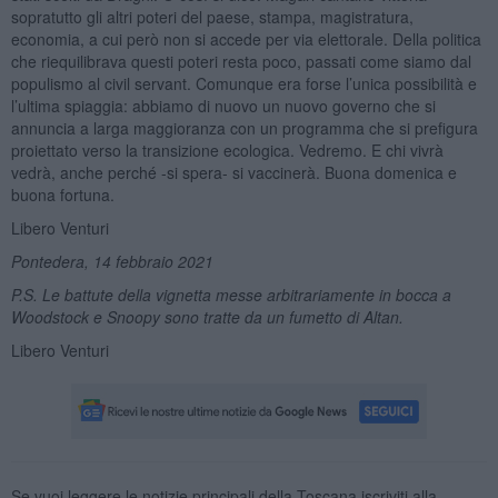
sopratutto gli altri poteri del paese, stampa, magistratura,
economia, a cui però non si accede per via elettorale. Della politica
che riequilibrava questi poteri resta poco, passati come siamo dal
populismo al civil servant. Comunque era forse l’unica possibilità e
l’ultima spiaggia: abbiamo di nuovo un nuovo governo che si
annuncia a larga maggioranza con un programma che si prefigura
proiettato verso la transizione ecologica. Vedremo. E chi vivrà
vedrà, anche perché -si spera- si vaccinerà. Buona domenica e
buona fortuna.
Libero Venturi
Pontedera, 14 febbraio 2021
P.S. Le battute della vignetta messe arbitrariamente in bocca a
Woodstock e Snoopy sono tratte da un fumetto di Altan.
Libero Venturi
Se vuoi leggere le notizie principali della Toscana iscriviti alla