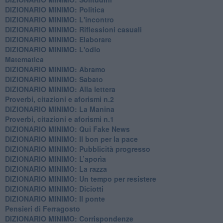
DIZIONARIO MINIMO: Politica
DIZIONARIO MINIMO: L'incontro
DIZIONARIO MINIMO: Riflessioni casuali
DIZIONARIO MINIMO: Elaborare
DIZIONARIO MINIMO: L'odio
​Matematica
DIZIONARIO MINIMO: Abramo
DIZIONARIO MINIMO: Sabato
​DIZIONARIO MINIMO: Alla lettera
Proverbi, citazioni e aforismi n.2
DIZIONARIO MINIMO: La Manina
​Proverbi, citazioni e aforismi n.1
DIZIONARIO MINIMO: Qui Fake News
DIZIONARIO MINIMO: ​Il bon per la pace
DIZIONARIO MINIMO: Pubblicità progresso
DIZIONARIO MINIMO: L’aporìa
DIZIONARIO MINIMO: La razza
DIZIONARIO MINIMO: Un tempo per resistere
DIZIONARIO MINIMO: Diciotti
DIZIONARIO MINIMO: Il ponte
Pensieri di Ferragosto
DIZIONARIO MINIMO: Corrispondenze