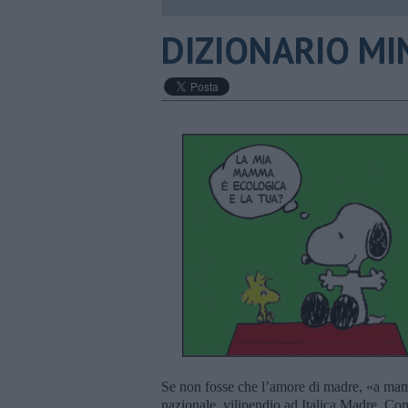
DIZIONARIO MINI
Se non fosse che l’amore di madre, «a mam
nazionale, vilipendio ad Italica Madre. Co