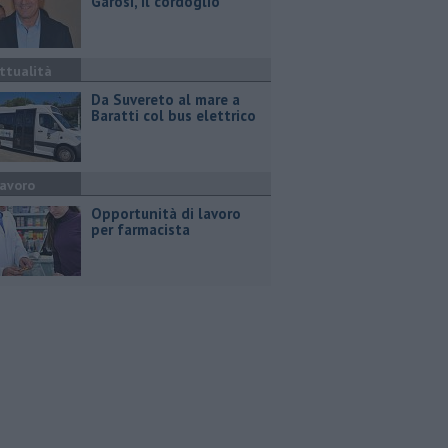
Garosi, il cordoglio
ttualità
Da Suvereto al mare a
Baratti col bus elettrico
avoro
Opportunità di lavoro
per farmacista