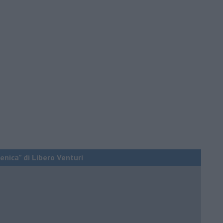
enica” di Libero Venturi