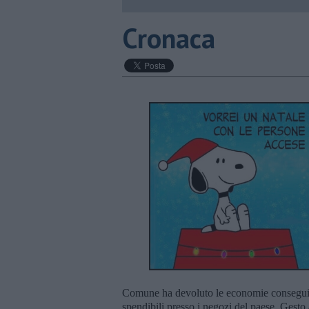
Cronaca
Comune ha devoluto le economie conseguite
spendibili presso i negozi del paese. Gesto 