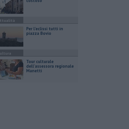
costoso"
ttualità
Per l'eclissi tutti in
piazza Bovio
ultura
Tour culturale
dell'assessora regionale
Manetti