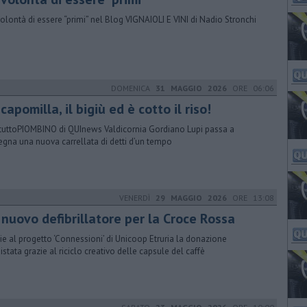
 volontà di essere “primi” nel Blog VIGNAIOLI E VINI di Nadio Stronchi
DOMENICA
31 MAGGIO 2026
ORE 06:06
capomilla, il bigiù ed è cotto il riso!
tuttoPIOMBINO di QUInews Valdicornia Gordiano Lupi passa a
egna una nuova carrellata di detti d’un tempo
VENERDÌ
29 MAGGIO 2026
ORE 13:08
 nuovo defibrillatore per la Croce Rossa
ie al progetto ‘Connessioni’ di Unicoop Etruria la donazione
istata grazie al riciclo creativo delle capsule del caffè