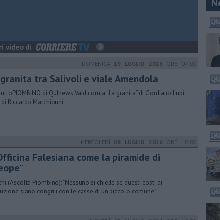
N
DOMENICA
19 LUGLIO 2026
ORE 07:00
 granita tra Salivoli e viale Amendola
tuttoPIOMBINO di QUInews Valdicornia “La granita” di Gordiano Lupi.
 di Riccardo Marchionni
MERCOLEDÌ
08 LUGLIO 2026
ORE 10:00
Officina Falesiana come la piramide di
eope"
chi (Ascolta Piombino): "Nessuno si chiede se questi costi di
uzione siano congrui con le casse di un piccolo comune"