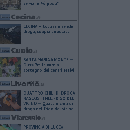
servizi e 46 posti"
CECINA — Coltiva e vende
droga, coppia arrestata
SANTA MARIA A MONTE —
Oltre 7mila euro a
sostegno dei centri estivi
QUATTRO CHILI DI DROGA
NASCOSTI NEL FRIGO DEL
VICINO — Quattro chili di
droga nel frigo del vicino
PROVINCIA DI LUCCA — ​