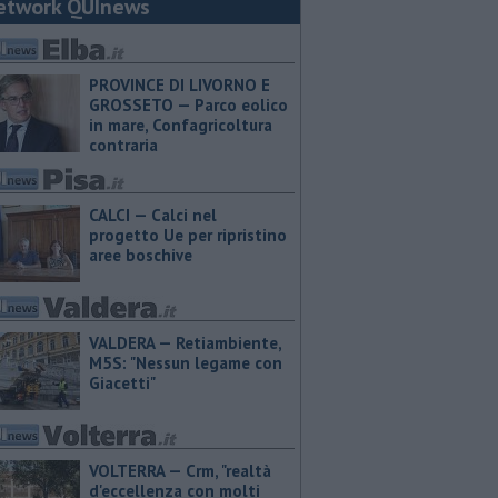
etwork QUInews
PROVINCE DI LIVORNO E
GROSSETO — Parco eolico
in mare, Confagricoltura
contraria
CALCI — Calci nel
progetto Ue per ripristino
aree boschive
VALDERA — Retiambiente,
M5S: "Nessun legame con
Giacetti"
VOLTERRA — Crm, "realtà
d'eccellenza con molti