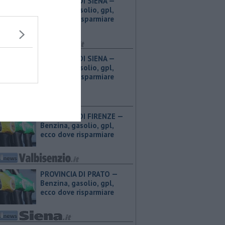
PROVINCIA DI SIENA — ​
Benzina, gasolio, gpl,
ecco dove risparmiare
PROVINCIA DI SIENA — ​
Benzina, gasolio, gpl,
ecco dove risparmiare
PROVINCIA DI FIRENZE — ​
Benzina, gasolio, gpl,
ecco dove risparmiare
PROVINCIA DI PRATO — ​
Benzina, gasolio, gpl,
ecco dove risparmiare