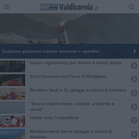
Gabbiani golosoni rubano merende e aperitivi
Nuovo regolamento per dehors e arredi urbani
Ecco Circacirco nel Parco di Rimigliano
Bandiere Verdi a 11 spiagge a misura di bambino
"Tenere insieme bene comune, ambiente e
servizi"
Infarto sotto l'ombrellone
Bandiera verde per le spiagge a misura di
bambino