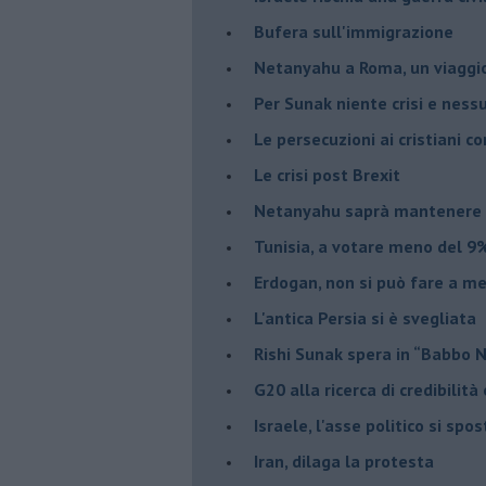
Bufera sull'immigrazione
Netanyahu a Roma, un viaggi
Per Sunak niente crisi e nes
Le persecuzioni ai cristiani c
Le crisi post Brexit
Netanyahu saprà mantenere 
Tunisia, a votare meno del 9%
Erdogan, non si può fare a me
L'antica Persia si è svegliata
Rishi Sunak spera in “Babbo 
G20 alla ricerca di credibilit
Israele, l'asse politico si spo
Iran, dilaga la protesta