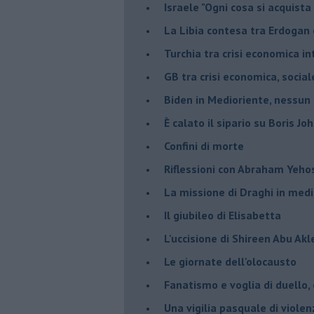
Israele "Ogni cosa si acquista
La Libia contesa tra Erdogan 
Turchia tra crisi economica i
GB tra crisi economica, social
Biden in Medioriente, nessun
È calato il sipario su Boris Jo
Confini di morte
Riflessioni con Abraham Yeh
La missione di Draghi in medi
Il giubileo di Elisabetta
L'uccisione di Shireen Abu Ak
Le giornate dell'olocausto
Fanatismo e voglia di duello,
Una vigilia pasquale di violen