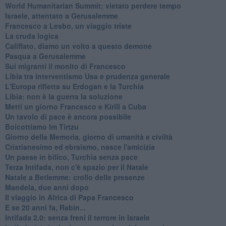
World Humanitarian Summit: vietato perdere tempo
Israele, attentato a Gerusalemme
Francesco a Lesbo, un viaggio triste
La cruda logica
Califfato, diamo un volto a questo demone
Pasqua a Gerusalemme
Sui migranti il monito di Francesco
Libia tra interventismo Usa e prudenza generale
L'Europa rifletta su Erdogan e la Turchia
Libia: non è la guerra la soluzione
Metti un giorno Francesco e Kirill a Cuba
Un tavolo di pace è ancora possibile
Boicottiamo Im Tirtzu
Giorno della Memoria, giorno di umanità e civiltà
Cristianesimo ed ebraismo, nasce l'amicizia
Un paese in bilico, Turchia senza pace
Terza Intifada, non c'è spazio per il Natale
Natale a Betlemme: crollo delle presenze
Mandela, due anni dopo
Il viaggio in Africa di Papa Francesco
E se 20 anni fa, Rabin...
Intifada 2.0: senza freni il terrore in Israele