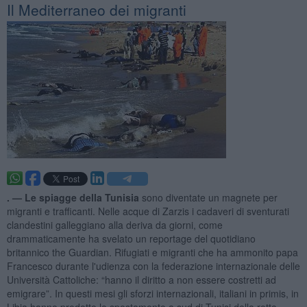
Il Mediterraneo dei migranti
. —
Le spiagge della Tunisia
sono diventate un magnete per
migranti e trafficanti. Nelle acque di Zarzis i cadaveri di sventurati
clandestini galleggiano alla deriva da giorni, come
drammaticamente ha svelato un reportage del quotidiano
britannico the Guardian. Rifugiati e migranti che ha ammonito papa
Francesco durante l'udienza con la federazione internazionale delle
Università Cattoliche: “hanno il diritto a non essere costretti ad
emigrare”. In questi mesi gli sforzi internazionali, italiani in primis, in
Libia hanno prodotto lo spostamento a sud di Tunisi della rotta