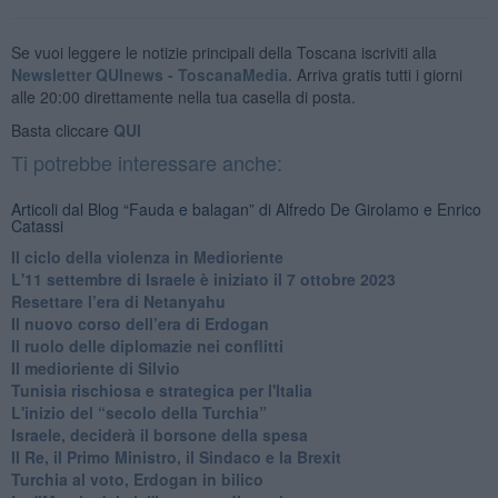
Se vuoi leggere le notizie principali della Toscana iscriviti alla
Newsletter QUInews - ToscanaMedia.
Arriva gratis tutti i giorni
alle 20:00 direttamente nella tua casella di posta.
Basta cliccare
QUI
Ti potrebbe interessare anche:
Articoli dal Blog “Fauda e balagan” di Alfredo De Girolamo e Enrico
Catassi
Il ciclo della violenza in Medioriente
L'11 settembre di Israele è iniziato il 7 ottobre 2023
Resettare l’era di Netanyahu
​Il nuovo corso dell’era di Erdogan
Il ruolo delle diplomazie nei conflitti
Il medioriente di Silvio
Tunisia rischiosa e strategica per l'Italia
L'inizio del “secolo della Turchia”
Israele, deciderà il borsone della spesa
Il Re, il Primo Ministro, il Sindaco e la Brexit
Turchia al voto, Erdogan in bilico