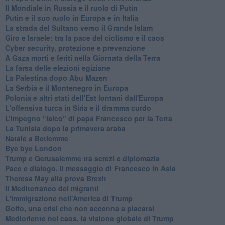
Il Mondiale in Russia e il ruolo di Putin
Putin e il suo ruolo in Europa e in Italia
La strada del Sultano verso il Grande Islam
Giro e Israele: tra la pace del ciclismo e il caos
Cyber security, protezione e prevenzione
A Gaza morti e feriti nella Giornata della Terra
La farsa delle elezioni egiziane
La Palestina dopo Abu Mazen
La Serbia e il Montenegro in Europa
Polonia e altri stati dell'Est lontani dall'Europa
L'offensiva turca in Siria e il dramma curdo
L’impegno “laico” di papa Francesco per la Terra
La Tunisia dopo la primavera araba
Natale a Betlemme
Bye bye London
Trump e Gerusalemme tra screzi e diplomazia
Pace e dialogo, il messaggio di Francesco in Asia
Theresa May alla prova Brexit
Il Mediterraneo dei migranti
L'immigrazione nell'America di Trump
Golfo, una crisi che non accenna a placarsi
Medioriente nel caos, la visione globale di Trump