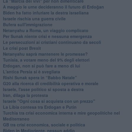
La "Marcia dei vivi" per non dimenticare
A maggio le urne decideranno il futuro di Erdoğan
Biden ha fatto infuriare la destra israeliana
Israele rischia una guerra civile
Bufera sull'immigrazione
Netanyahu a Roma, un viaggio complicato
Per Sunak niente crisi e nessuna emergenza
Le persecuzioni ai cristiani continuano da secoli
Le crisi post Brexit
Netanyahu saprà mantenere le promesse?
Tunisia, a votare meno del 9% degli elettori
Erdogan, non si può fare a meno di lui
L'antica Persia si è svegliata
Rishi Sunak spera in “Babbo Natale”
G20 alla ricerca di credibilità operativa e morale
Israele, l'asse politico si sposta a destra
Iran, dilaga la protesta
Israele "Ogni cosa si acquista con un prezzo"
La Libia contesa tra Erdogan e Putin
Turchia tra crisi economica interna e mire geopolitiche nel
Mediterraneo
GB tra crisi economica, sociale e politica
Biden in Medioriente, nessun addio