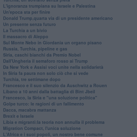
L'ignoranza trumpiana su Israele e Palestina
Un'epoca sta per finire
Donald Trump,quarta via di un presidente americano
Un presente senza futuro
La Turchia a un bivio
Il massacro di Aleppo
Sul Monte Nebo in Giordania un organo pisano
Russia, Turchia, pipeline e gas
Siria, caschi bianchi da Premio Nobel
Dall'Ungheria il semaforo rosso ai Trump
Da New York e Assisi voci unite nella solidarietà
In Siria fa paura non solo ciò che si vede
Turchia, tre settimane dopo
Francesco e il suo silenzio da Auschwitz a Rouen
Libano a 10 anni dalla battaglia di Bint Jbeil
Francesco, la Siria e "una soluzione politica"
Golpe turco: le ragioni di un fallimento
Dacca, macabra mattanza
Brexit e Israele
Libia e migranti:la teoria non annulla il problema
Migration Compact, l'unica soluzione
L'Africa e i suoi popoli, un nostro bene comune